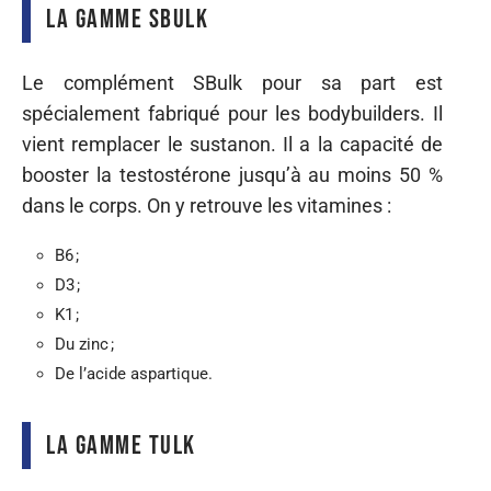
La gamme SBulK
Le complément SBulk pour sa part est
spécialement fabriqué pour les bodybuilders. Il
vient remplacer le sustanon. Il a la capacité de
booster la testostérone jusqu’à au moins 50 %
dans le corps. On y retrouve les vitamines :
B6 ;
D3 ;
K1 ;
Du zinc ;
De l’acide aspartique.
La gamme Tulk