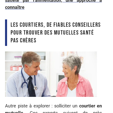
satiété par l'alimentation, une approche à
connaître
Les courtiers, de fiables conseillers
pour trouver des mutuelles santé
pas chères
Autre piste à explorer : solliciter un
courtier en
mutuelle
. Ces experts suivent de près