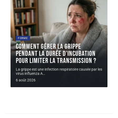
FORME
Comment gérer la grippe
pendant la durée d’incubation
pour limiter la transmission ?
La grippe est une infection respiratoire causée par les
virus influenza A
…
6 août 2026