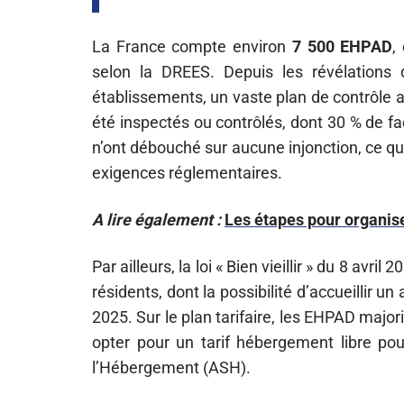
La France compte environ
7 500 EHPAD
,
selon la DREES. Depuis les révélations 
établissements, un vaste plan de contrôle 
été inspectés ou contrôlés, dont 30 % de fa
n’ont débouché sur aucune injonction, ce q
exigences réglementaires.
A lire également :
Les étapes pour organise
Par ailleurs, la loi « Bien vieillir » du 8 avr
résidents, dont la possibilité d’accueillir
2025. Sur le plan tarifaire, les EHPAD major
opter pour un tarif hébergement libre pour
l’Hébergement (ASH).