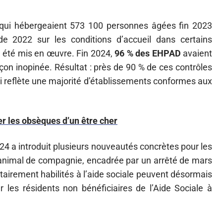
 qui hébergeaient 573 100 personnes âgées fin 2023
de 2022 sur les conditions d’accueil dans certains
a été mis en œuvre. Fin 2024,
96 % des EHPAD
avaient
çon inopinée. Résultat : près de 90 % de ces contrôles
ui reflète une majorité d’établissements conformes aux
r les obsèques d’un être cher
il 2024 a introduit plusieurs nouveautés concrètes pour les
 un animal de compagnie, encadrée par un arrêté de mars
itairement habilités à l’aide sociale peuvent désormais
 les résidents non bénéficiaires de l’Aide Sociale à