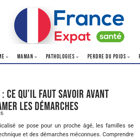
ME
MAMAN
PATHOLOGIES
PERDRE DU POIDS
: ce qu’il faut savoir avant
amer les démarches
26
calisé se pose pour un proche âgé, les familles se
e technique et des démarches méconnues. Comprendre