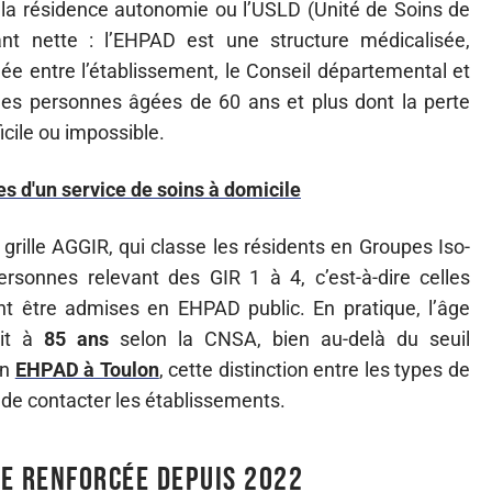
la résidence autonomie ou l’USLD (Unité de Soins de
nt nette : l’EHPAD est une structure médicalisée,
née entre l’établissement, le Conseil départemental et
 des personnes âgées de 60 ans et plus dont la perte
icile ou impossible.
es d'un service de soins à domicile
grille AGGIR, qui classe les résidents en Groupes Iso-
rsonnes relevant des GIR 1 à 4, c’est-à-dire celles
t être admises en EHPAD public. En pratique, l’âge
lit à
85 ans
selon la CNSA, bien au-delà du seuil
un
EHPAD à Toulon
, cette distinction entre les types de
t de contacter les établissements.
e renforcée depuis 2022