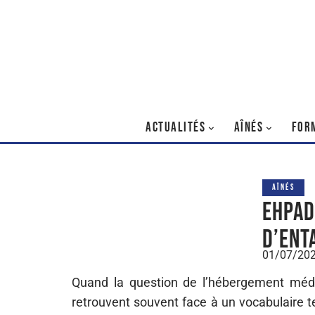
ACTUALITÉS
AÎNÉS
FOR
AÎNÉS
EHPAD 
d’ent
01/07/20
Quand la question de l’hébergement médi
retrouvent souvent face à un vocabulair