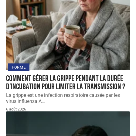
FORME
Comment gérer la grippe pendant la durée
d’incubation pour limiter la transmission ?
La grippe est une infection respiratoire causée par les
virus influenza A
…
6 août 2026