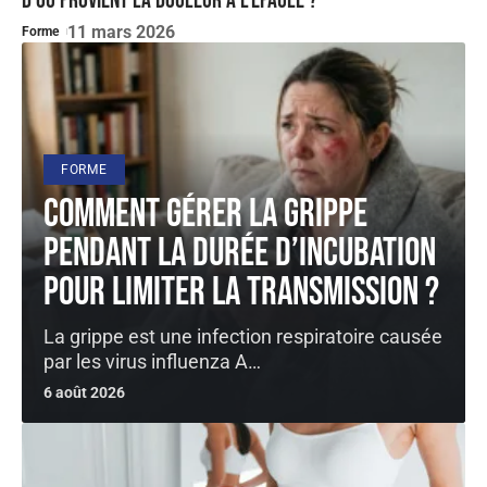
D’où provient la douleur à l’épaule ?
11 mars 2026
Forme
FORME
Comment gérer la grippe
pendant la durée d’incubation
pour limiter la transmission ?
La grippe est une infection respiratoire causée
par les virus influenza A
…
6 août 2026