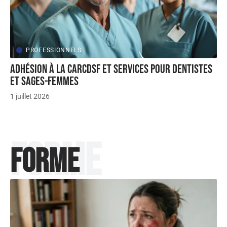
PROFESSIONNELS
Adhésion à la CARCDSF et services pour dentistes
et sages-femmes
1 juillet 2026
Forme
Forme