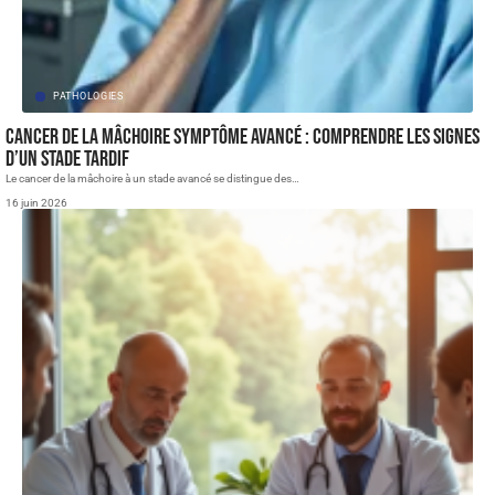
PATHOLOGIES
Cancer de la mâchoire symptôme avancé : comprendre les signes
d’un stade tardif
Le cancer de la mâchoire à un stade avancé se distingue des
…
16 juin 2026