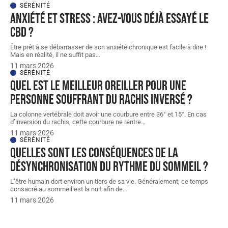
SÉRÉNITÉ
Anxiété et stress : Avez-vous déjà essayé le
CBD ?
Être prêt à se débarrasser de son anxiété chronique est facile à dire !
Mais en réalité, il ne suffit pas
…
11 mars 2026
SÉRÉNITÉ
Quel est le meilleur oreiller pour une
personne souffrant du rachis inversé ?
La colonne vertébrale doit avoir une courbure entre 36° et 15°. En cas
d’inversion du rachis, cette courbure ne rentre
…
11 mars 2026
SÉRÉNITÉ
Quelles sont les conséquences de la
désynchronisation du rythme du sommeil ?
L’être humain dort environ un tiers de sa vie. Généralement, ce temps
consacré au sommeil est la nuit afin de
…
11 mars 2026