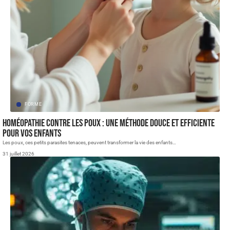
FORME
Homéopathie contre les poux : une méthode douce et efficiente
pour vos enfants
Les poux, ces petits parasites tenaces, peuvent transformer la vie des enfants
…
31 juillet 2026