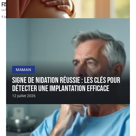
Fistule de la vessie : conséquences et traitements possibles
La fistule de la vessie, une communication anormale entre la vessie et
…
8 juillet 2026
MAMAN
Signe de nidation réussie : les clés pour
détecter une implantation efficace
12 juillet 2026