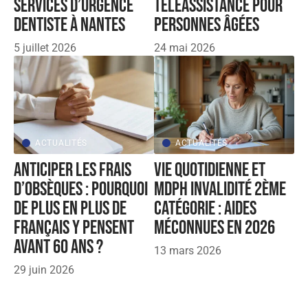
services d’urgence
téléassistance pour
dentiste à Nantes
personnes âgées
5 juillet 2026
24 mai 2026
ACTUALITÉS
ACTUALITÉS
Anticiper les frais
Vie quotidienne et
d’obsèques : pourquoi
mdph invalidité 2ème
de plus en plus de
catégorie : aides
Français y pensent
méconnues en 2026
avant 60 ans ?
13 mars 2026
29 juin 2026