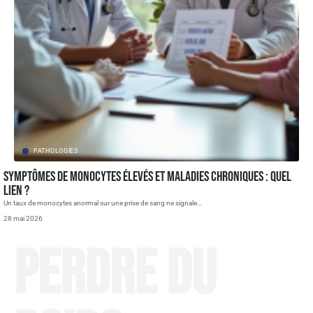
PATHOLOGIES
Symptômes de monocytes élevés et maladies chroniques : quel
lien ?
Un taux de monocytes anormal sur une prise de sang ne signale
…
28 mai 2026
Perdre du