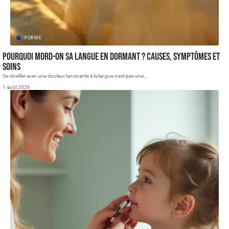
FORME
Pourquoi mord-on sa langue en dormant ? Causes, symptômes et
soins
Se réveiller avec une douleur lancinante à la langue n'est pas une
…
1 août 2026