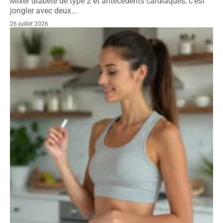
Mixer diabète de type 2 et antécédents cardiaques, c'est
jongler avec deux
…
26 juillet 2026