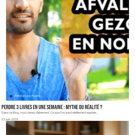
PERDRE DU POIDS
Perdre 3 livres en une semaine : mythe ou réalité ?
Dans ce blog, vous verrez clairement :Ce que l'on peut réellement espérer
…
22 juin 2026