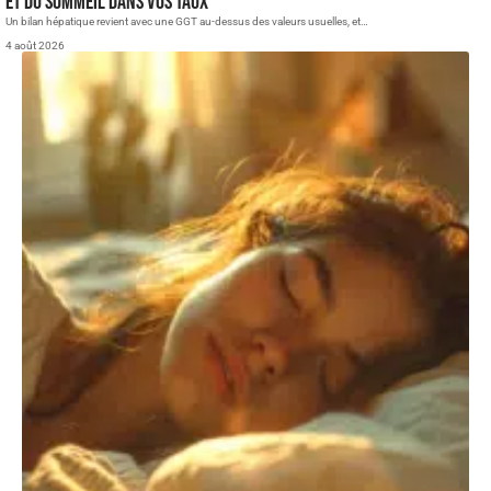
et du sommeil dans vos taux
Un bilan hépatique revient avec une GGT au-dessus des valeurs usuelles, et
…
4 août 2026