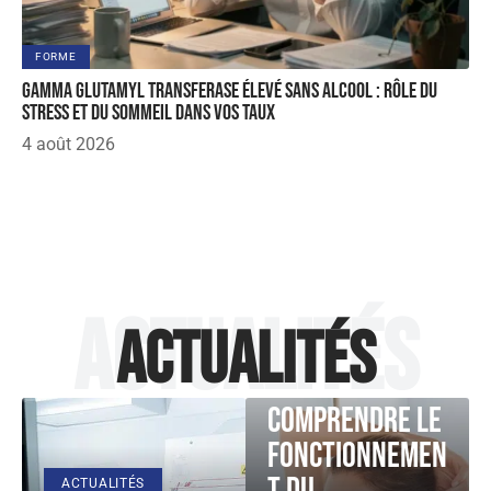
FORME
Gamma glutamyl transferase élevé sans alcool : rôle du
stress et du sommeil dans vos taux
4 août 2026
Actualités
Actualités
ACTUALITÉS
Comprendre le
fonctionnemen
ACTUALITÉS