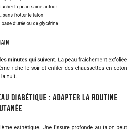
toucher la peau saine autour
sans frotter le talon
base d’urée ou de glycérine
main
 les minutes qui suivent
. La peau fraîchement exfoliée
ème riche le soir et enfiler des chaussettes en coton
la nuit.
eau diabétique : adapter la routine
cutanée
lème esthétique. Une fissure profonde au talon peut