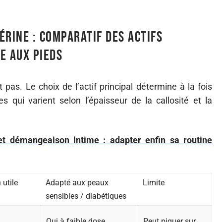
cérine : comparatif des actifs
e aux pieds
 pas. Le choix de l’actif principal détermine à la fois
es qui varient selon l’épaisseur de la callosité et la
et démangeaison intime : adapter enfin sa routine
 utile
Adapté aux peaux
Limite
sensibles / diabétiques
Oui à faible dose,
Peut piquer sur