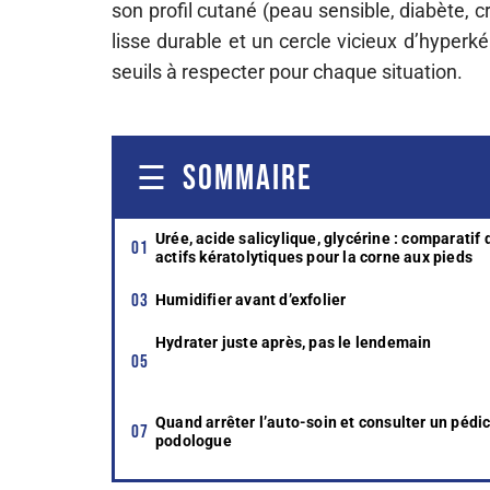
son profil cutané (peau sensible, diabète, 
lisse durable et un cercle vicieux d’hyperkér
seuils à respecter pour chaque situation.
SOMMAIRE
Urée, acide salicylique, glycérine : comparatif 
actifs kératolytiques pour la corne aux pieds
Humidifier avant d’exfolier
Hydrater juste après, pas le lendemain
Quand arrêter l’auto-soin et consulter un pédi
podologue