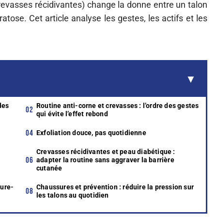
crevasses récidivantes) change la donne entre un talon
atose. Cet article analyse les gestes, les actifs et les
des
Routine anti-corne et crevasses : l’ordre des gestes
qui évite l’effet rebond
Exfoliation douce, pas quotidienne
Crevasses récidivantes et peau diabétique :
adapter la routine sans aggraver la barrière
cutanée
cure-
Chaussures et prévention : réduire la pression sur
les talons au quotidien