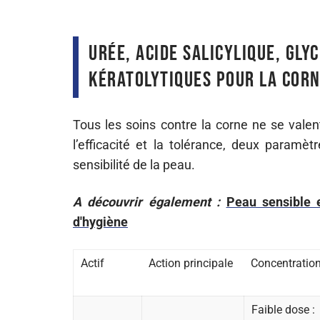
Urée, acide salicylique, gly
kératolytiques pour la corn
Tous les soins contre la corne ne se valent
l’efficacité et la tolérance, deux paramètr
sensibilité de la peau.
A découvrir également :
Peau sensible 
d'hygiène
Actif
Action principale
Concentration
Faible dose :