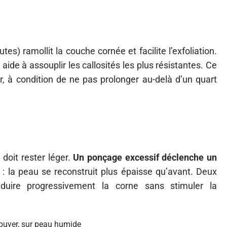
es) ramollit la couche cornée et facilite l’exfoliation.
ide à assouplir les callosités les plus résistantes. Ce
r, à condition de ne pas prolonger au-delà d’un quart
 doit rester léger.
Un ponçage excessif déclenche un
: la peau se reconstruit plus épaisse qu’avant. Deux
duire progressivement la corne sans stimuler la
puyer, sur peau humide