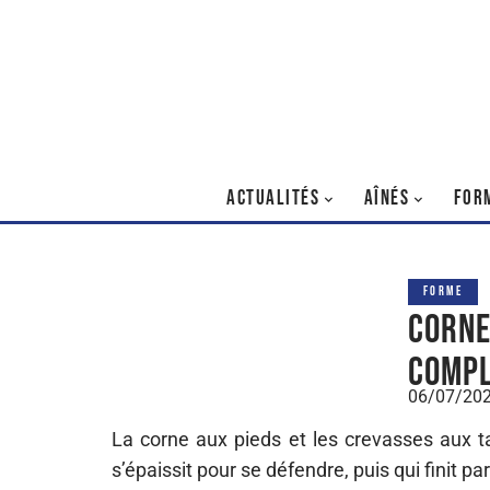
ACTUALITÉS
AÎNÉS
FOR
FORME
Corne
compl
06/07/20
La corne aux pieds et les crevasses aux 
s’épaissit pour se défendre, puis qui finit p