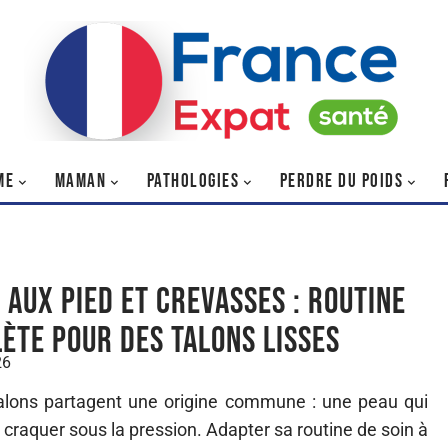
ME
MAMAN
PATHOLOGIES
PERDRE DU POIDS
 aux pied et crevasses : routine
ète pour des talons lisses
26
talons partagent une origine commune : une peau qui
ar craquer sous la pression. Adapter sa routine de soin à