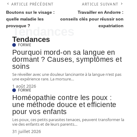
ARTICLE PRÉCÉDENT
ARTICLE SUIVANT
Boutons sur le visage :
Travailler en Andorre :
quelle maladie les
conseils clés pour réussir son
provoque ?
expatriation
Tendances
Tendances
FORME
Pourquoi mord-on sa langue en
dormant ? Causes, symptômes et
soins
Se réveiller avec une douleur lancinante à la langue n'est pas
une expérience rare. La morsure
…
1 août 2026
FORME
Homéopathie contre les poux :
une méthode douce et efficiente
pour vos enfants
Les poux, ces petits parasites tenaces, peuvent transformer la
vie des enfants et de leurs parents
…
31 juillet 2026