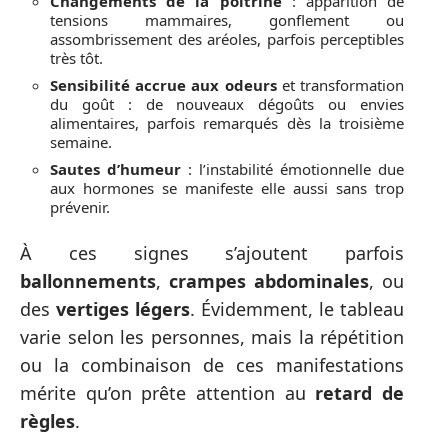
Changements de la poitrine
: apparition de
tensions mammaires, gonflement ou
assombrissement des aréoles, parfois perceptibles
très tôt.
Sensibilité accrue aux odeurs
et transformation
du goût : de nouveaux dégoûts ou envies
alimentaires, parfois remarqués dès la troisième
semaine.
Sautes d’humeur
: l’instabilité émotionnelle due
aux hormones se manifeste elle aussi sans trop
prévenir.
À ces signes s’ajoutent parfois
ballonnements
,
crampes abdominales
, ou
des
vertiges légers
. Évidemment, le tableau
varie selon les personnes, mais la répétition
ou la combinaison de ces manifestations
mérite qu’on prête attention au
retard de
règles
.