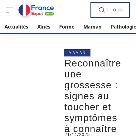
Actualités
Aînés
Forme
Maman
Pathologi
MAMAN
Reconnaître
une
grossesse :
signes au
toucher et
symptômes
à connaître
21/11/2025