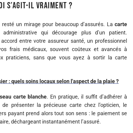
oi s’agit-il vraiment ?
t resté un mirage pour beaucoup d’assurés. La
carte
 administrative qui décourage plus d’un patient.
 accord entre votre assureur santé, un professionnel
vos frais médicaux, souvent coûteux et avancés à
x praticiens, sans que vous ayez à sortir la carte
er : quels soins locaux selon l'aspect de la plaie ?
seau carte blanche
. En pratique, il suffit d’adhérer à
 de présenter la précieuse carte chez l’opticien, le
tiers payant prend alors tout son sens : le paiement se
taire, déchargeant instantanément l’assuré.