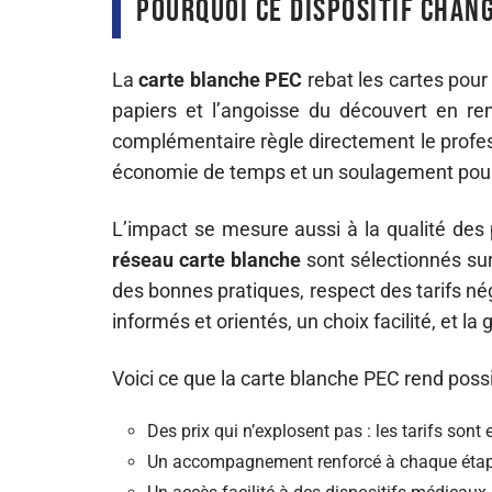
Pourquoi ce dispositif chang
La
carte blanche PEC
rebat les cartes pour 
papiers et l’angoisse du découvert en rent
complémentaire règle directement le professi
économie de temps et un soulagement pour l
L’impact se mesure aussi à la qualité des
réseau carte blanche
sont sélectionnés sur 
des bonnes pratiques, respect des tarifs nég
informés et orientés, un choix facilité, et la
Voici ce que la carte blanche PEC rend poss
Des prix qui n’explosent pas : les tarifs son
Un accompagnement renforcé à chaque étape,