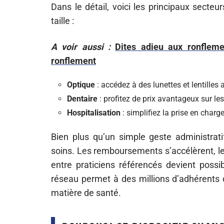
Dans le détail, voici les principaux secte
taille :
A voir aussi :
Dites adieu aux ronflemen
ronflement
Optique
: accédez à des lunettes et lentilles 
Dentaire
: profitez de prix avantageux sur le
Hospitalisation
: simplifiez la prise en charg
Bien plus qu’un simple geste administrati
soins. Les remboursements s’accélèrent, le
entre praticiens référencés devient poss
réseau permet à des millions d’adhérents d
matière de santé.