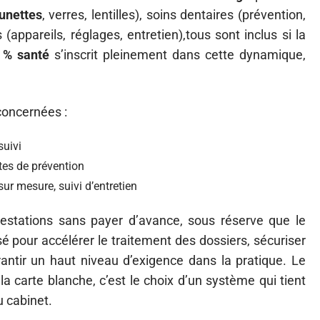
lunettes
, verres, lentilles), soins dentaires (prévention,
(appareils, réglages, entretien),tous sont inclus si la
 % santé
s’inscrit pleinement dans cette dynamique,
concernées :
suivi
tes de prévention
ur mesure, suivi d’entretien
estations sans payer d’avance, sous réserve que le
sé pour accélérer le traitement des dossiers, sécuriser
ntir un haut niveau d’exigence dans la pratique. Le
: la carte blanche, c’est le choix d’un système qui tient
u cabinet.