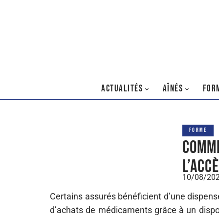
ACTUALITÉS
AÎNÉS
FOR
FORME
Comme
l’acc
10/08/20
Certains assurés bénéficient d’une dispens
d’achats de médicaments grâce à un dispos