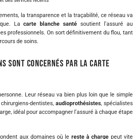
et des services récents
ments, la transparence et la traçabilité, ce réseau va
sique. La
carte blanche santé
soutient l’assuré au
 les professionnels. On sort définitivement du flou, tant
arcours de soins.
ns sont concernés par la carte
ersonne. Leur réseau va bien plus loin que le simple
 chirurgiens-dentistes,
audioprothésistes
, spécialistes
 large, idéal pour accompagner l’assuré à chaque étape
spondent aux domaines où le
reste à charge
peut vite