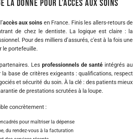
e la donne pour l’accès aux soins
l’
accès aux soins
en France. Finis les allers-retours de
rant de chez le dentiste. La logique est claire : la
onnel. Pour des milliers d’assurés, c’est à la fois une
e portefeuille.
 partenaires. Les
professionnels de santé
intégrés au
la base de critères exigeants : qualifications, respect
ociés et sécurité du soin. À la clé : des patients mieux
 garantie de prestations scrutées à la loupe.
ible concrètement :
t encadrés pour maîtriser la dépense
 du rendez-vous à la facturation