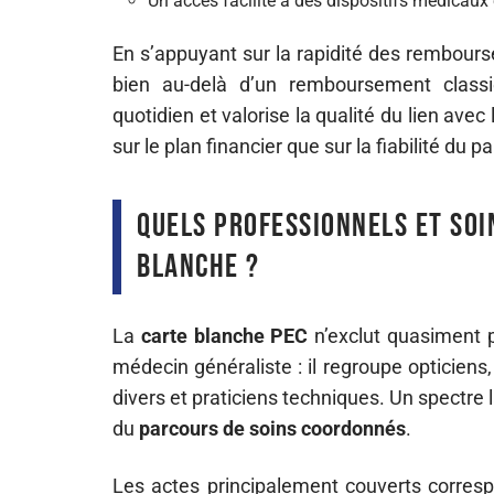
Un accès facilité à des dispositifs médicaux 
En s’appuyant sur la rapidité des rembourse
bien au-delà d’un remboursement clas
quotidien et valorise la qualité du lien avec
sur le plan financier que sur la fiabilité du p
Quels professionnels et soi
blanche ?
La
carte blanche PEC
n’exclut quasiment p
médecin généraliste : il regroupe opticiens,
divers et praticiens techniques. Un spectre
du
parcours de soins coordonnés
.
Les actes principalement couverts corre