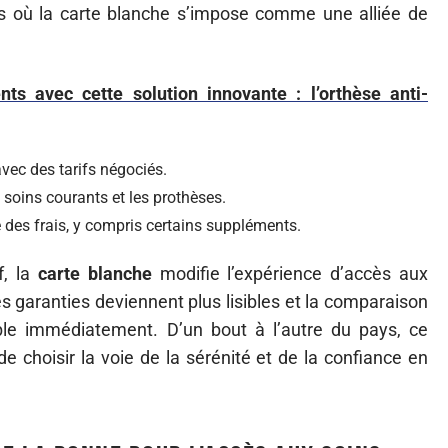
urs où la carte blanche s’impose comme une alliée de
ts avec cette solution innovante : l’orthèse anti-
avec des tarifs négociés.
s soins courants et les prothèses.
e des frais, y compris certains suppléments.
f, la
carte blanche
modifie l’expérience d’accès aux
s garanties deviennent plus lisibles et la comparaison
ible immédiatement. D’un bout à l’autre du pays, ce
e choisir la voie de la sérénité et de la confiance en