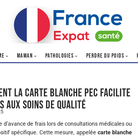
ME
MAMAN
PATHOLOGIES
PERDRE DU POIDS
nt la carte blanche PEC facilite
ès aux soins de qualité
25
e d’avance de frais lors de consultations médicales ou
itif spécifique. Cette mesure, appelée
carte blanche