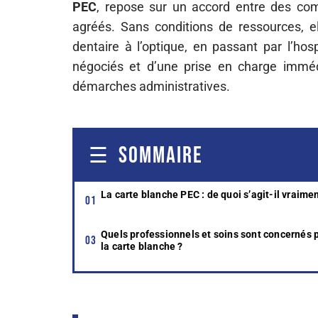
PEC
, repose sur un accord entre des co
agréés. Sans conditions de ressources, e
dentaire à l’optique, en passant par l’hospi
négociés et d’une prise en charge immédia
démarches administratives.
SOMMAIRE
La carte blanche PEC : de quoi s’agit-il vraimen
Quels professionnels et soins sont concernés 
la carte blanche ?