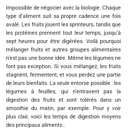
Impossible de négocier avec la biologie. Chaque
type d’aliment suit sa propre cadence une fois
avalé. Les fruits jouent les sprinteurs, tandis que
les protéines prennent tout leur temps, jusqu’à
sept heures pour être digérées. Voilà pourquoi
mélanger fruits et autres groupes alimentaires
n’est pas une bonne idée. Même les légumes ne
font pas exception. Si vous mélangez, les fruits
stagnent, fermentent, et vous perdez une partie
de leurs bienfaits. La seule entorse possible : les
légumes à feuilles, qui n’entravent pas la
digestion des fruits et sont tolérés dans un
smoothie du matin, par exemple. Pour y voir
plus clair, voici les temps de digestion moyens
des principaux aliments :