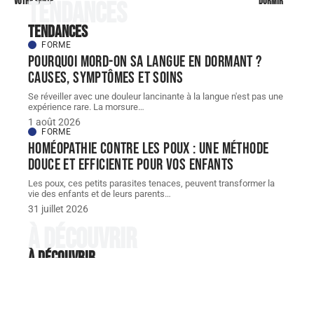
votre santé
dormir
Tendances
Tendances
FORME
Pourquoi mord-on sa langue en dormant ?
Causes, symptômes et soins
Se réveiller avec une douleur lancinante à la langue n'est pas une
expérience rare. La morsure
…
1 août 2026
FORME
Homéopathie contre les poux : une méthode
douce et efficiente pour vos enfants
Les poux, ces petits parasites tenaces, peuvent transformer la
vie des enfants et de leurs parents
…
31 juillet 2026
À découvrir
À découvrir