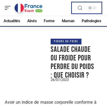
Actualités
Aînés
Forme
Maman
Pathologies
PERDRE DU POIDS
Salade chaude
ou froide pour
perdre du poids
: que choisir ?
26/07/2023
Avoir un indice de masse corporelle conforme à