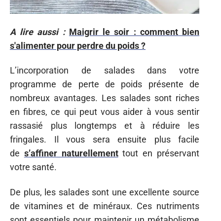
A lire aussi :
Maigrir le soir : comment bien
s'alimenter pour perdre du poids ?
L’incorporation de salades dans votre
programme de perte de poids présente de
nombreux avantages. Les salades sont riches
en fibres, ce qui peut vous aider à vous sentir
rassasié plus longtemps et à réduire les
fringales. Il vous sera ensuite plus facile
de
s’affiner naturellement
tout en préservant
votre santé.
De plus, les salades sont une excellente source
de vitamines et de minéraux. Ces nutriments
sont essentiels pour maintenir un métabolisme