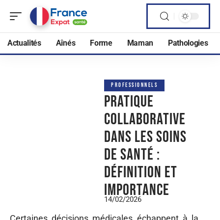
Actualités
Aînés
Forme
Maman
Pathologies
PROFESSIONNELS
Pratique
collaborative
dans les soins
de santé :
définition et
importance
14/02/2026
Certaines décisions médicales échappent à la