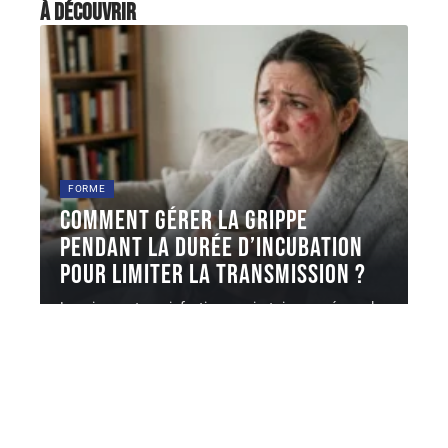
À découvrir
FORME
Comment gérer la grippe
pendant la durée d’incubation
pour limiter la transmission ?
La grippe est une infection respiratoire causée par les
virus influenza A
…
6 août 2026