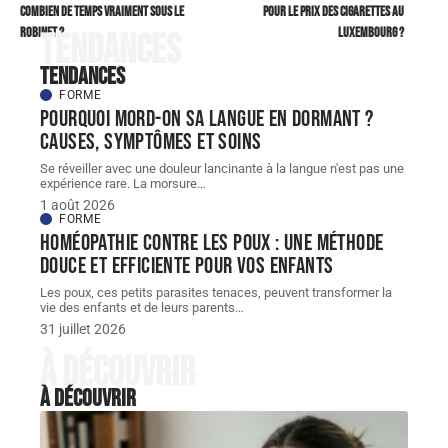
combien de temps vraiment sous le
pour le prix des cigarettes au
robinet ?
Luxembourg ?
Tendances
Tendances
FORME
Pourquoi mord-on sa langue en dormant ?
Causes, symptômes et soins
Se réveiller avec une douleur lancinante à la langue n'est pas une
expérience rare. La morsure
…
1 août 2026
FORME
Homéopathie contre les poux : une méthode
douce et efficiente pour vos enfants
Les poux, ces petits parasites tenaces, peuvent transformer la
vie des enfants et de leurs parents
…
31 juillet 2026
À découvrir
À découvrir