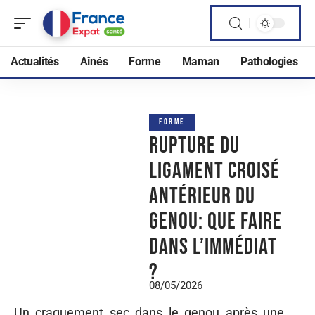
Actualités
Aînés
Forme
Maman
Pathologies
FORME
Rupture du
ligament croisé
antérieur du
genou: que faire
dans l’immédiat
?
08/05/2026
Un craquement sec dans le genou après une