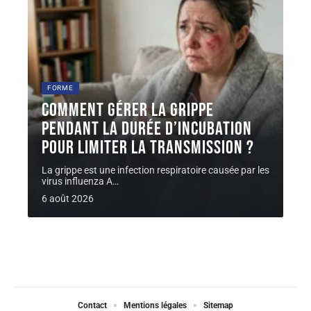
FORME
Comment gérer la grippe
pendant la durée d’incubation
pour limiter la transmission ?
La grippe est une infection respiratoire causée par les
virus influenza A
…
6 août 2026
Contact
Mentions légales
Sitemap