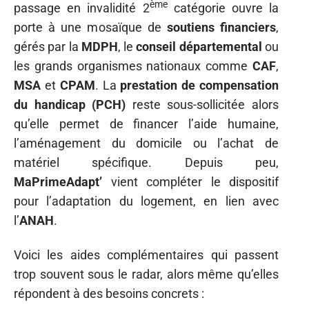
ème
passage en invalidité 2
catégorie ouvre la
porte à une mosaïque de
soutiens financiers
,
gérés par la
MDPH
, le
conseil départemental
ou
les grands organismes nationaux comme
CAF
,
MSA
et
CPAM
. La
prestation de compensation
du handicap (PCH)
reste sous-sollicitée alors
qu’elle permet de financer l’aide humaine,
l’aménagement du domicile ou l’achat de
matériel spécifique. Depuis peu,
MaPrimeAdapt’
vient compléter le dispositif
pour l’adaptation du logement, en lien avec
l’
ANAH
.
Voici les aides complémentaires qui passent
trop souvent sous le radar, alors même qu’elles
répondent à des besoins concrets :