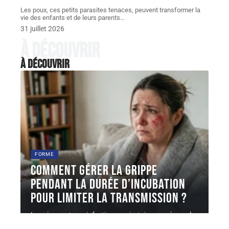
Les poux, ces petits parasites tenaces, peuvent transformer la
vie des enfants et de leurs parents
…
31 juillet 2026
À découvrir
À découvrir
FORME
Comment gérer la grippe
pendant la durée d’incubation
pour limiter la transmission ?
La grippe est une infection respiratoire causée par les
virus influenza A
…