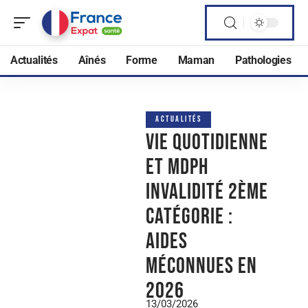
Actualités
Aînés
Forme
Maman
Pathologies
ACTUALITÉS
Vie quotidienne
et mdph
invalidité 2ème
catégorie :
aides
méconnues en
2026
13/03/2026