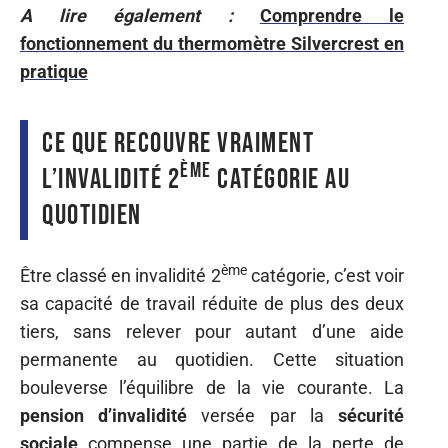
A lire également :
Comprendre le
fonctionnement du thermomètre Silvercrest en
pratique
Ce que recouvre vraiment
ème
l’invalidité 2
catégorie au
quotidien
ème
Être classé en invalidité 2
catégorie, c’est voir
sa capacité de travail réduite de plus des deux
tiers, sans relever pour autant d’une aide
permanente au quotidien. Cette situation
bouleverse l’équilibre de la vie courante. La
pension d’invalidité
versée par la
sécurité
sociale
compense une partie de la perte de