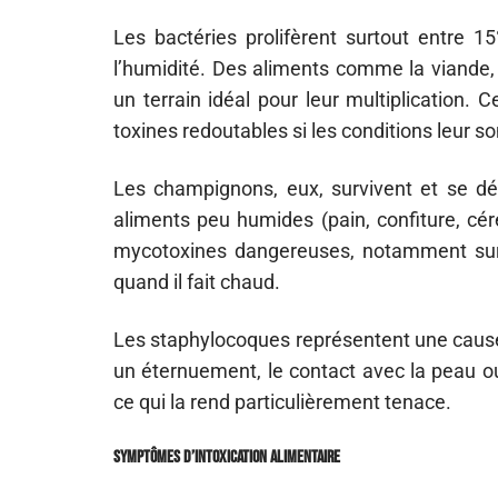
Les bactéries prolifèrent surtout entre 1
l’humidité. Des aliments comme la viande, l
un terrain idéal pour leur multiplication. 
toxines redoutables si les conditions leur s
Les champignons, eux, survivent et se 
aliments peu humides (pain, confiture, cér
mycotoxines dangereuses, notamment sur le
quand il fait chaud.
Les staphylocoques représentent une cause fr
un éternuement, le contact avec la peau ou
ce qui la rend particulièrement tenace.
Symptômes d’intoxication alimentaire