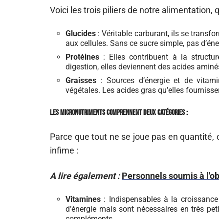
Voici les trois piliers de notre alimentation,
Glucides
: Véritable carburant, ils se transf
aux cellules. Sans ce sucre simple, pas d’én
Protéines
: Elles contribuent à la structur
digestion, elles deviennent des acides aminé
Graisses
: Sources d’énergie et de vitami
végétales. Les acides gras qu’elles fournis
Les micronutriments comprennent deux catégories :
Parce que tout ne se joue pas en quantité,
infime :
A lire également :
Personnels soumis à l'obl
Vitamines
: Indispensables à la croissance
d’énergie mais sont nécessaires en très peti
compléments.