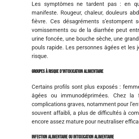
Les symptômes ne tardent pas : en que
manifeste. Rougeur, chaleur, douleurs ab
fièvre. Ces désagréments s’estompent so
vomissements ou de la diarrhée peut entra
urine foncée, une bouche sèche, une grand
pouls rapide. Les personnes âgées et les j
risque.
Groupes à risque d’intoxication alimentaire
Certains profils sont plus exposés : femm
âgées ou immunodéprimées. Chez la fem
complications graves, notamment pour l’enf
souvent affaibli, a plus de difficultés à com
encore assez mature pour neutraliser efficac
Infection alimentaire ou intoxication alimentaire