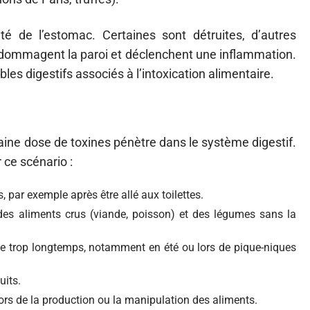
ité de l’estomac. Certaines sont détruites, d’autres
s endommagent la paroi et déclenchent une inflammation.
es digestifs associés à l’intoxication alimentaire.
aine dose de toxines pénètre dans le système digestif.
ce scénario :
, par exemple après être allé aux toilettes.
des aliments crus (viande, poisson) et des légumes sans la
e trop longtemps, notamment en été ou lors de pique-niques
uits.
s de la production ou la manipulation des aliments.