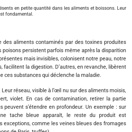
ésents en petite quantité dans les aliments et boissons. Leur
 est fondamental.
e des aliments contaminés par des toxines produites
poisons persistent parfois même après la disparition
résentes mais invisibles, colonisent notre peau, notre
 facilitent la digestion. D’autres, en revanche, libèrent
de ces substances qui déclenche la maladie.
Leur réseau, visible à l’œil nu sur des aliments moisis,
ert, violet. En cas de contamination, retirer la partie
ibles peuvent s’étendre en profondeur. Un exemple : sur
e tache bleue apparaît, le reste du produit est
des exceptions, comme les veines bleues des fromages
s de Paris, truffes).