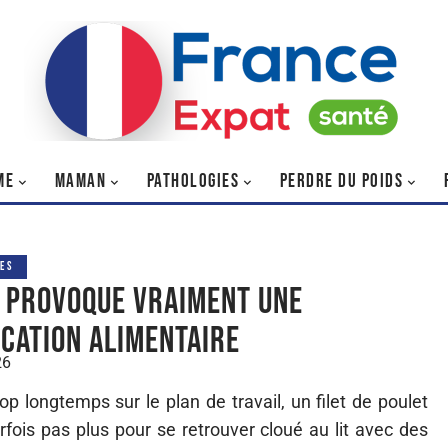
ME
MAMAN
PATHOLOGIES
PERDRE DU POIDS
ES
i provoque vraiment une
ication alimentaire
26
p longtemps sur le plan de travail, un filet de poulet
arfois pas plus pour se retrouver cloué au lit avec des