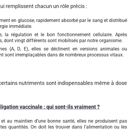
 qui remplissent chacun un rôle précis :
orment en glucose, rapidement absorbé par le sang et distribué
ergie immédiate.
e, la régulation et le bon fonctionnement cellulaire. Après
s, dont vingt différents sont mobilisés par notre organisme.
nes (A, D, E), elles se déclinent en versions animales ou
sent sont irremplaçables dans de nombreux processus vitaux.
 certains nutriments sont indispensables même à dose
igation vaccinale : qui sont-ils vraiment ?
 et au maintien d’une bonne santé, elles ne produisent pas
tes quantités. On doit les trouver dans l’alimentation ou les