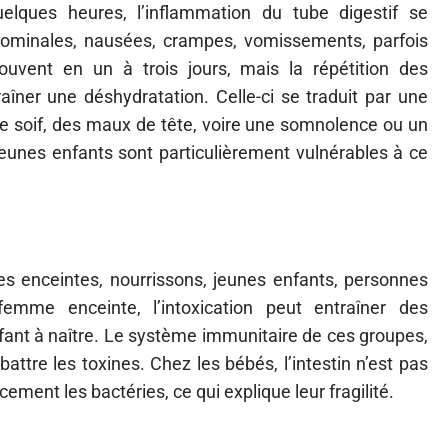
lques heures, l’inflammation du tube digestif se
dominales, nausées, crampes, vomissements, parfois
uvent en un à trois jours, mais la répétition des
îner une déshydratation. Celle-ci se traduit par une
e soif, des maux de tête, voire une somnolence ou un
eunes enfants sont particulièrement vulnérables à ce
es enceintes, nourrissons, jeunes enfants, personnes
me enceinte, l’intoxication peut entraîner des
ant à naître. Le système immunitaire de ces groupes,
battre les toxines. Chez les bébés, l’intestin n’est pas
ement les bactéries, ce qui explique leur fragilité.