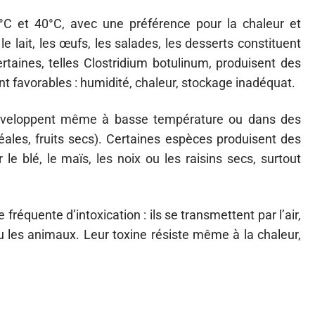
5°C et 40°C, avec une préférence pour la chaleur et
e lait, les œufs, les salades, les desserts constituent
Certaines, telles Clostridium botulinum, produisent des
ont favorables : humidité, chaleur, stockage inadéquat.
développent même à basse température ou dans des
éales, fruits secs). Certaines espèces produisent des
 blé, le maïs, les noix ou les raisins secs, surtout
équente d’intoxication : ils se transmettent par l’air,
 les animaux. Leur toxine résiste même à la chaleur,