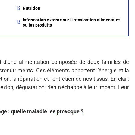
Nutrition
Information externe sur l’intoxication alimentaire
ou les produits
d d’une alimentation composée de deux familles de
cronutriments. Ces éléments apportent l’énergie et la
n, la réparation et l’entretien de nos tissus. En clair,
réflexion, dégustation, rien n’échappe à leur impact. Leur
age : quelle maladie les provoque ?