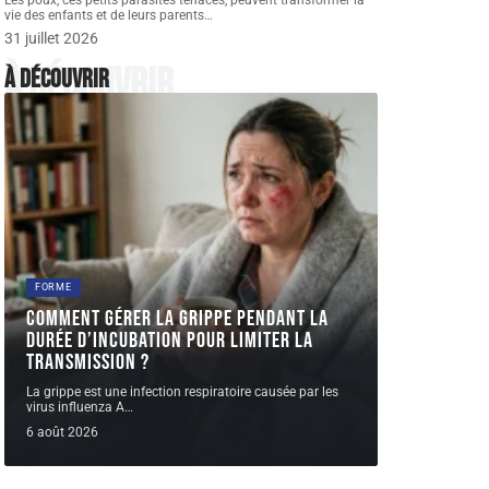
Les poux, ces petits parasites tenaces, peuvent transformer la
vie des enfants et de leurs parents
…
31 juillet 2026
À découvrir
À découvrir
FORME
Comment gérer la grippe pendant la
durée d’incubation pour limiter la
transmission ?
La grippe est une infection respiratoire causée par les
virus influenza A
…
6 août 2026