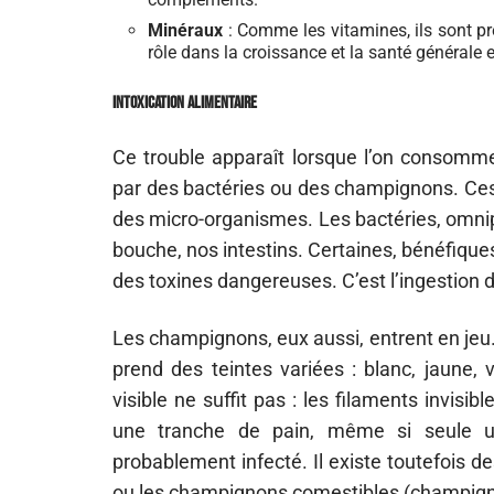
Minéraux
: Comme les vitamines, ils sont pr
rôle dans la croissance et la santé générale
Intoxication alimentaire
Ce trouble apparaît lorsque l’on consomm
par des bactéries ou des champignons. Ces 
des micro-organismes. Les bactéries, omnip
bouche, nos intestins. Certaines, bénéfiques,
des toxines dangereuses. C’est l’ingestion 
Les champignons, eux aussi, entrent en jeu. 
prend des teintes variées : blanc, jaune, v
visible ne suffit pas : les filaments invis
une tranche de pain, même si seule un
probablement infecté. Il existe toutefois 
ou les champignons comestibles (champignon