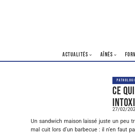
ACTUALITÉS
AÎNÉS
FOR
PATHOLOGI
Ce qu
intox
27/02/20
Un sandwich maison laissé juste un peu tro
mal cuit lors d’un barbecue : il n’en faut p