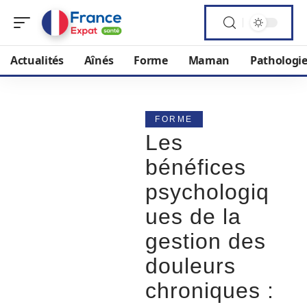
Actualités
Aînés
Forme
Maman
Pathologi
FORME
Les
bénéfices
psychologiq
ues de la
gestion des
douleurs
chroniques :