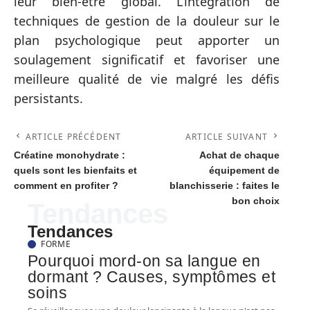
leur bien-être global. L’intégration de
techniques de gestion de la douleur sur le
plan psychologique peut apporter un
soulagement significatif et favoriser une
meilleure qualité de vie malgré les défis
persistants.
ARTICLE PRÉCÉDENT
ARTICLE SUIVANT
Créatine monohydrate :
Achat de chaque
quels sont les bienfaits et
équipement de
comment en profiter ?
blanchisserie : faites le
bon choix
Tendances
Tendances
FORME
Pourquoi mord-on sa langue en
dormant ? Causes, symptômes et
soins