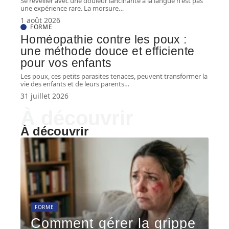
Se réveiller avec une douleur lancinante à la langue n'est pas
une expérience rare. La morsure
…
1 août 2026
FORME
Homéopathie contre les poux :
une méthode douce et efficiente
pour vos enfants
Les poux, ces petits parasites tenaces, peuvent transformer la
vie des enfants et de leurs parents
…
31 juillet 2026
À découvrir
À découvrir
FORME
Comment gérer la grippe