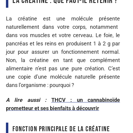
La créatine : que faut-il retenir ?
La créatine est une molécule
présente
naturellement dans
votre
corps, notamment
dans
vos
muscles et
votre
cerveau. Le foie, le
pancréas et les reins en
produisent
1 à 2 g par
jour pour assurer
un
fonctionnement normal.
Non, la créatine en
tant
que complément
alimentaire
n’est
pas une pure
création.
C’est
une
copie
d’une molécule naturelle
présente
dans l’organisme : pourquoi ?
A lire aussi :
THCV : un cannabinoïde
prometteur et ses bienfaits à découvrir
Fonction principale de la créatine