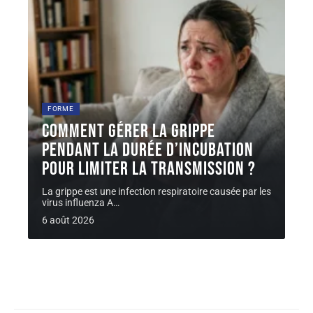
FORME
Comment gérer la grippe
pendant la durée d’incubation
pour limiter la transmission ?
La grippe est une infection respiratoire causée par les
virus influenza A
…
6 août 2026