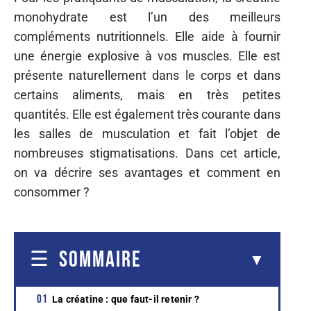
monohydrate
est
l’un
des meilleurs
compléments
nutritionnels
. Elle
aide
à fournir
une
énergie
explosive
à vos muscles. Elle est
présente
naturellement dans
le
corps et dans
certains
aliments, mais en
très
petites
quantités. Elle est
également
très
courante
dans
les salles de musculation et
fait
l’objet de
nombreuses
stigmatisations. Dans cet article,
on va décrire ses avantages et comment en
consommer ?
SOMMAIRE
La créatine : que faut-il retenir ?