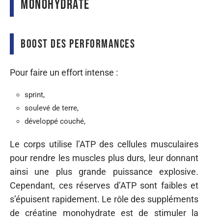
monohydrate
Boost des performances
Pour faire un effort intense :
sprint,
soulevé de terre,
développé couché,
Le
corps
utilise
l’ATP des cellules musculaires
pour
rendre
les muscles
plus
durs, leur donnant
ainsi une
plus
grande
puissance
explosive.
Cependant, ces
réserves
d’ATP sont faibles et
s’épuisent
rapidement. Le rôle
des
suppléments
de créatine monohydrate est de
stimuler
la