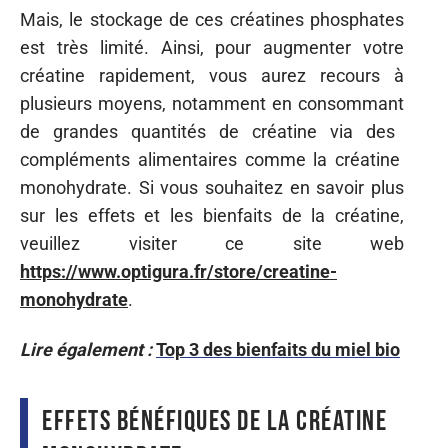
Mais,
le stockage
de
ces
créatines
phosphates
est
très
limité.
Ainsi,
pour
augmenter
votre
créatine
rapidement,
vous
aurez
recours
à
plusieurs
moyens,
notamment
en
consommant
de
grandes
quantités
de
créatine via
des
compléments alimentaires comme la créatine
monohydrate.
Si
vous
souhaitez
en savoir plus
sur
les
effets
et les bienfaits de la créatine,
veuillez
visiter ce site
web
https://www.optigura.fr/store/creatine-
monohydrate
.
Lire également :
Top 3 des bienfaits du miel bio
Effets bénéfiques de la créatine