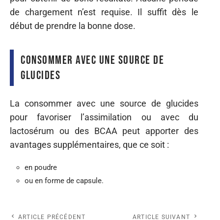
de
chargement
n’est requise. Il suffit dès le
début de prendre
la bonne dose
.
Consommer avec une source de
glucides
La c
onsommer avec une source de glucides
pour
favoriser
l’assimilation ou avec du
lactosérum ou des BCAA peut apporter des
avantages supplémentaires, que ce soit :
en
poudre
ou en f
orme
de capsule.
ARTICLE PRÉCÉDENT
ARTICLE SUIVANT