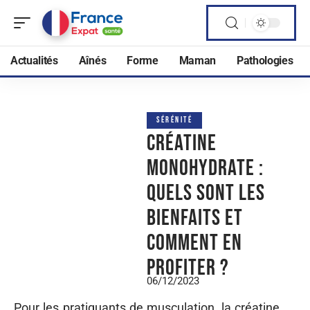
Actualités
Aînés
Forme
Maman
Pathologies
SÉRÉNITÉ
Créatine
monohydrate :
quels sont les
bienfaits et
comment en
profiter ?
06/12/2023
Pour les pratiquants de musculation, la créatine