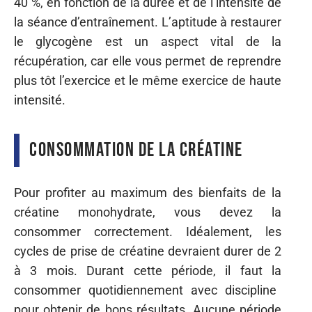
40 %, en fonction de la durée et de l’intensité de
la
séance d’entraînement. L’aptitude à restaurer
le glycogène est un aspect vital de la
récupération, car elle
vous
permet de reprendre
plus
tôt l’exercice et le même exercice de
haute
intensité.
Consommation de la créatine
Pour profiter
au
maximum des bienfaits de la
créatine
monohydrate,
vous devez la
consommer correctement. Idéalement, les
cycles de prise de créatine devraient durer de 2
à
3
mois. Durant cette période, il faut
la
consommer
quotidiennement
avec discipline
pour obtenir de bons résultats.
Aucune
période