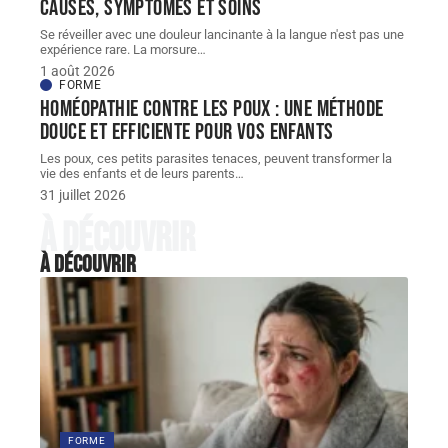
Causes, symptômes et soins
Se réveiller avec une douleur lancinante à la langue n'est pas une
expérience rare. La morsure
…
1 août 2026
FORME
Homéopathie contre les poux : une méthode
douce et efficiente pour vos enfants
Les poux, ces petits parasites tenaces, peuvent transformer la
vie des enfants et de leurs parents
…
31 juillet 2026
À découvrir
À découvrir
FORME