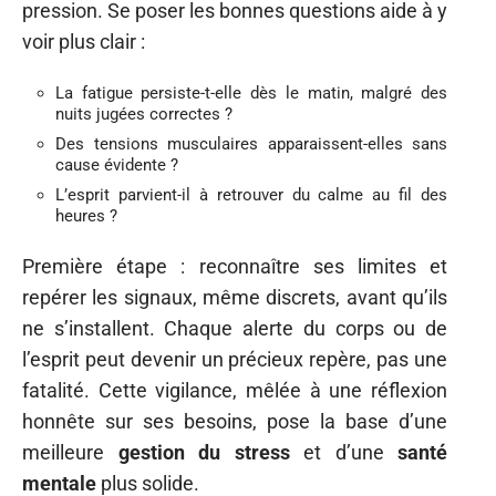
pression. Se poser les bonnes questions aide à y
voir plus clair :
La fatigue persiste-t-elle dès le matin, malgré des
nuits jugées correctes ?
Des tensions musculaires apparaissent-elles sans
cause évidente ?
L’esprit parvient-il à retrouver du calme au fil des
heures ?
Première étape : reconnaître ses limites et
repérer les signaux, même discrets, avant qu’ils
ne s’installent. Chaque alerte du corps ou de
l’esprit peut devenir un précieux repère, pas une
fatalité. Cette vigilance, mêlée à une réflexion
honnête sur ses besoins, pose la base d’une
meilleure
gestion du stress
et d’une
santé
mentale
plus solide.