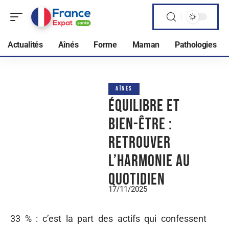
Actualités
Aînés
Forme
Maman
Pathologies
AÎNÉS
Équilibre et
bien-être :
retrouver
l’harmonie au
quotidien
17/11/2025
33 % : c’est la part des actifs qui confessent