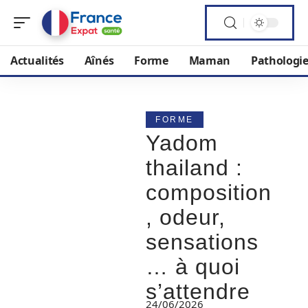
Actualités
Aînés
Forme
Maman
Pathologi
FORME
Yadom
thailand :
composition
, odeur,
sensations
… à quoi
s’attendre
24/06/2026