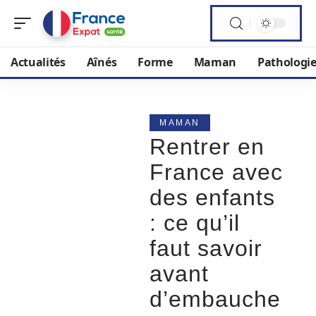
Actualités
Aînés
Forme
Maman
Pathologi
MAMAN
Rentrer en
France avec
des enfants
: ce qu’il
faut savoir
avant
d’embauche