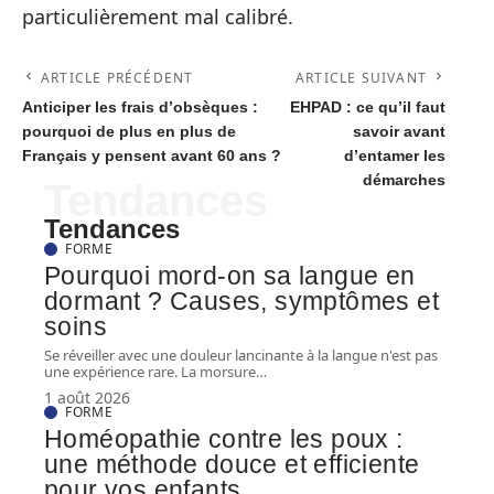
particulièrement mal calibré.
ARTICLE PRÉCÉDENT
ARTICLE SUIVANT
Anticiper les frais d’obsèques :
EHPAD : ce qu’il faut
pourquoi de plus en plus de
savoir avant
Français y pensent avant 60 ans ?
d’entamer les
démarches
Tendances
Tendances
FORME
Pourquoi mord-on sa langue en
dormant ? Causes, symptômes et
soins
Se réveiller avec une douleur lancinante à la langue n'est pas
une expérience rare. La morsure
…
1 août 2026
FORME
Homéopathie contre les poux :
une méthode douce et efficiente
pour vos enfants