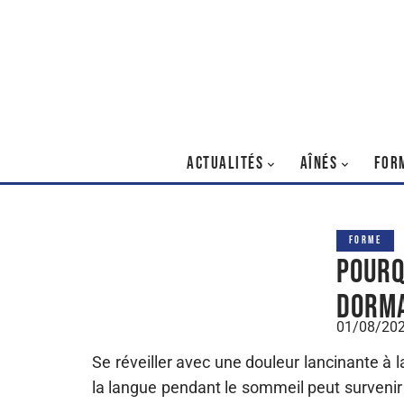
ACTUALITÉS
AÎNÉS
FOR
FORME
Pourq
dorma
01/08/20
Se réveiller avec une douleur lancinante à 
la langue pendant le sommeil peut survenir 