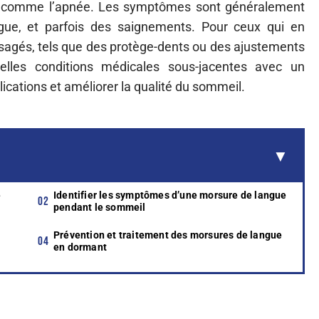
l comme l’apnée. Les symptômes sont généralement
gue, et parfois des saignements. Pour ceux qui en
visagés, tels que des protège-dents ou des ajustements
tuelles conditions médicales sous-jacentes avec un
ications et améliorer la qualité du sommeil.
e
Identifier les symptômes d’une morsure de langue
pendant le sommeil
Prévention et traitement des morsures de langue
en dormant