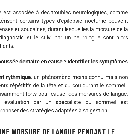
ue est associée à des troubles neurologiques, comme
térisent certains types d’épilepsie nocturne peuvent
enses et soudaines, durant lesquelles la morsure de la
 diagnostic et le suivi par un neurologue sont alors
tients.
 poussée dentaire en cause ? Identifier les symptômes
nt rythmique
, un phénomène moins connu mais non
ts répétitifs de la tête et du cou durant le sommeil.
isamment forts pour causer des morsures de langue,
e évaluation par un spécialiste du sommeil est
proposer des stratégies adaptées à sa gestion.
’une morsure de langue pendant le