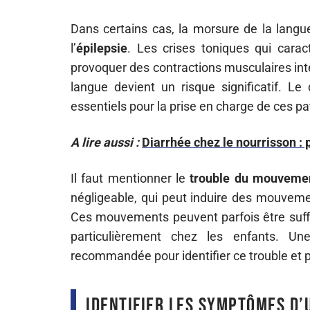
Dans certains cas, la morsure de la lang
l’
épilepsie
. Les crises toniques qui carac
provoquer des contractions musculaires int
langue devient un risque significatif. Le
essentiels pour la prise en charge de ces pa
A lire aussi :
Diarrhée chez le nourrisson :
Il faut mentionner le
trouble du mouveme
négligeable, qui peut induire des mouvemen
Ces mouvements peuvent parfois être suff
particulièrement chez les enfants. Un
recommandée pour identifier ce trouble et 
Identifier les symptômes d