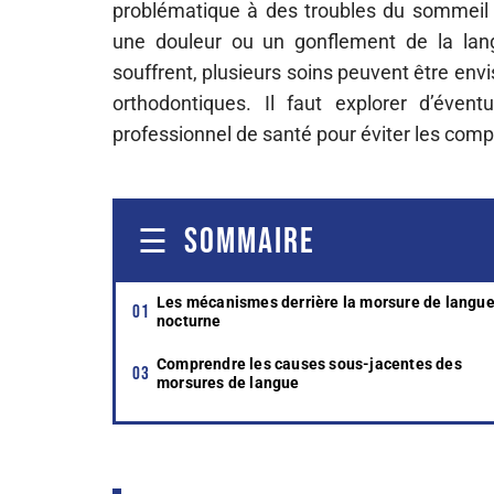
problématique à des troubles du sommei
une douleur ou un gonflement de la lan
souffrent, plusieurs soins peuvent être en
orthodontiques. Il faut explorer d’éven
professionnel de santé pour éviter les compl
SOMMAIRE
Les mécanismes derrière la morsure de langu
nocturne
Comprendre les causes sous-jacentes des
morsures de langue