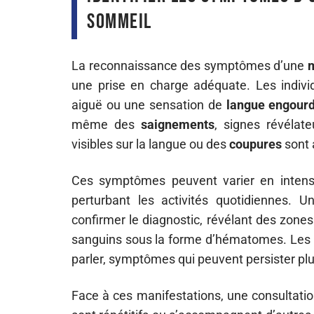
sommeil
La reconnaissance des symptômes d’une
m
une prise en charge adéquate. Les indivi
aiguë ou une sensation de
langue engourd
même des
saignements
, signes révéla
visibles sur la langue ou des
coupures
sont 
Ces symptômes peuvent varier en intensit
perturbant les activités quotidiennes. U
confirmer le diagnostic, révélant des zon
sanguins sous la forme d’hématomes. Les pa
parler, symptômes qui peuvent persister plus
Face à ces manifestations, une consultatio