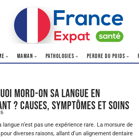
ME
MAMAN
PATHOLOGIES
PERDRE DU POIDS
uoi mord-on sa langue en
nt ? Causes, symptômes et soins
26
la langue n’est pas une expérience rare. La morsure de
pour diverses raisons, allant d’un alignement dentaire