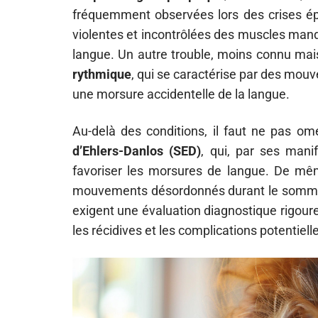
fréquemment observées lors des crises épi
violentes et incontrôlées des muscles mand
langue. Un autre trouble, moins connu mais
rythmique
, qui se caractérise par des mouv
une morsure accidentelle de la langue.
Au-delà des conditions, il faut ne pas om
d’Ehlers-Danlos (SED)
, qui, par ses manif
favoriser les morsures de langue. De mêm
mouvements désordonnés durant le sommeil
exigent une évaluation diagnostique rigour
les récidives et les complications potentiell