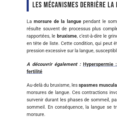
Les mécanismes derrière la
La
morsure de la langue
pendant le somm
résulte souvent de processus plus comple
rapportées, le
bruxisme
, c’est-à-dire le g
en tête de liste. Cette condition, qui peut
pression excessive sur la langue, susceptib
A découvrir également :
Hyperspermie :
fertilité
Au-delà du bruxisme, les
spasmes musculai
morsures de langue. Ces contractions inv
survenir durant les phases de sommeil, par
sommeil. En conséquence, la langue se tro
morsure.