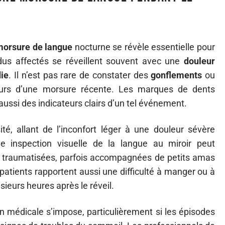
orsure de langue
nocturne se révèle essentielle pour
dus affectés se réveillent souvent avec une
douleur
ie
. Il n’est pas rare de constater des
gonflements
ou
teurs d’une morsure récente. Les marques de dents
aussi des indicateurs clairs d’un tel événement.
é, allant de l’inconfort léger à une douleur sévère
ne inspection visuelle de la langue au miroir peut
es traumatisées, parfois accompagnées de petits amas
tients rapportent aussi une difficulté à manger ou à
ieurs heures après le réveil.
n médicale s’impose, particulièrement si les épisodes