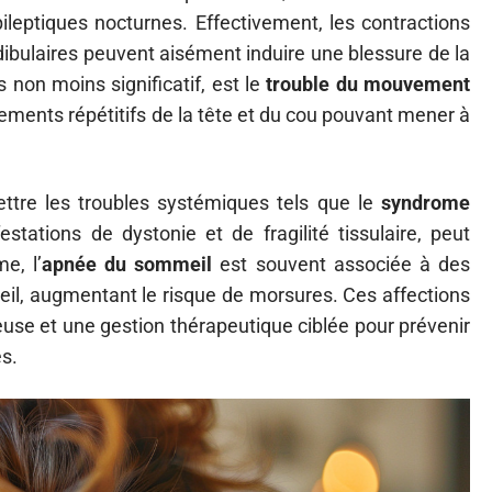
leptiques nocturnes. Effectivement, les contractions
ibulaires peuvent aisément induire une blessure de la
 non moins significatif, est le
trouble du mouvement
ements répétitifs de la tête et du cou pouvant mener à
ettre les troubles systémiques tels que le
syndrome
estations de dystonie et de fragilité tissulaire, peut
e, l’
apnée du sommeil
est souvent associée à des
, augmentant le risque de morsures. Ces affections
euse et une gestion thérapeutique ciblée pour prévenir
es.