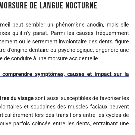
 morsure de langue nocturne
eil peut sembler un phénomène anodin, mais elle
xes qu’il n’y paraît. Parmi les causes fréquemment
rincement ou le serrement involontaire des dents, figure
 être d’origine dentaire ou psychologique, engendre une
le de conduire à une morsure accidentelle.
 comprendre symptômes, causes et impact sur la
res du visage
sont aussi susceptibles de favoriser les
olontaires et soudaines des muscles faciaux peuvent
ticulièrement lors des transitions entre les cycles de
uve parfois coincée entre les dents, entraînant une