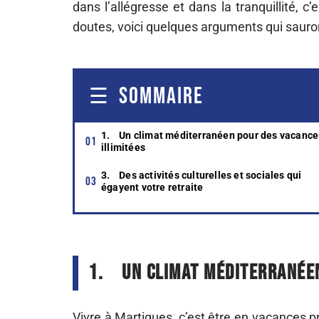
dans l’allégresse et dans la tranquillité, c
doutes, voici quelques arguments qui sauro
SOMMAIRE
1. Un climat méditerranéen pour des vacance
illimitées
3. Des activités culturelles et sociales qui
égayent votre retraite
1.
Un climat méditerranéen
Vivre à Martigues, c’est être en vacances pre