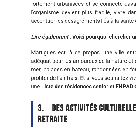
fortement urbanisées et se connecte davan
l’organisme devient plus fragile, vivre d
accentuer les désagréments liés à la santé e
Lire également :
Voici pourquoi chercher 
Martigues est, à ce propos, une ville ent
adéquat pour les amoureux de la nature et 
mer, balades en bateau, randonnées en for
profiter de l’air frais. Et si vous souhaitez 
une
Liste des résidences senior et EHPAD 
3.
Des activités culturelle
retraite