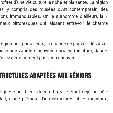
ofiter d’une vie culturelle riche et plaisante. La région
ques, y compris des musées d’Art contemporain, des
actions immanquables. On la surnomme d’ailleurs la «
naux pittoresques qui laissent entrevoir le charme
égion ont, par ailleurs, la chance de pouvoir découvrir
pose une variété d’activités sociales (peinture, danse,
 n’allez certainement pas vous ennuyer.
structures adaptées aux séniors
igues sont bien situées. La ville étant déjà un pôle
ait, d’une pléthore d’infrastructures utiles (hôpitaux,