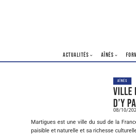
ACTUALITÉS
AÎNÉS
FOR
AÎNÉS
Ville
d’y p
08/10/20
Martigues est une ville du sud de la Fran
paisible et naturelle et sa richesse culturel