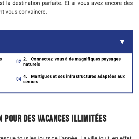
’est la destination parfaite. Et si vous avez encore des
nt vous convaincre.
s
2. Connectez-vous à de magnifiques paysages
naturels
4. Martigues et ses infrastructures adaptées aux
séniors
 pour des vacances illimitées
sque tous les jours de l’année. La ville jouit, en effet,