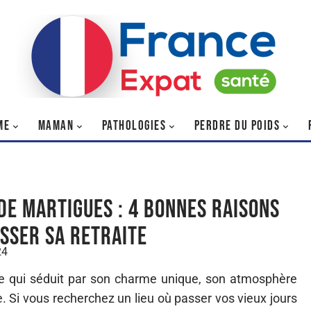
ME
MAMAN
PATHOLOGIES
PERDRE DU POIDS
 de Martigues : 4 bonnes raisons
asser sa retraite
24
ce qui séduit par son charme unique, son atmosphère
le. Si vous recherchez un lieu où passer vos vieux jours