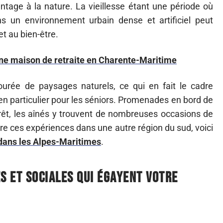
tage à la nature. La vieillesse étant une période où
ans un environnement urbain dense et artificiel peut
t au bien-être.
une maison de retraite en Charente-Maritime
ourée de paysages naturels, ce qui en fait le cadre
en particulier pour les séniors. Promenades en bord de
êt, les aînés y trouvent de nombreuses occasions de
vivre ces expériences dans une autre région du sud, voici
dans les Alpes-Maritimes
.
s et sociales qui égayent votre