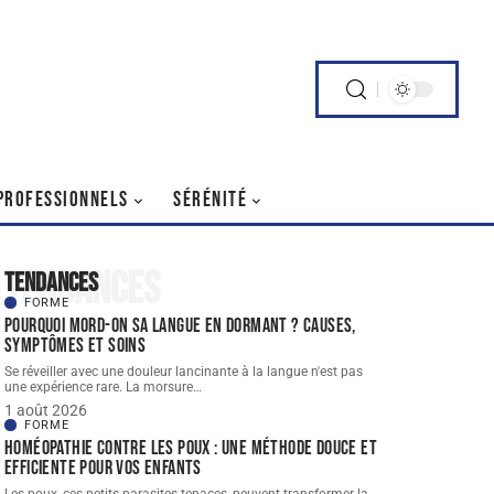
PROFESSIONNELS
SÉRÉNITÉ
Tendances
Tendances
FORME
Pourquoi mord-on sa langue en dormant ? Causes,
symptômes et soins
Se réveiller avec une douleur lancinante à la langue n'est pas
une expérience rare. La morsure
…
1 août 2026
FORME
Homéopathie contre les poux : une méthode douce et
efficiente pour vos enfants