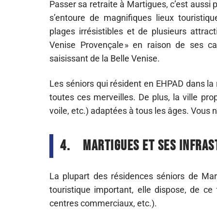
Passer sa retraite à Martigues, c’est aussi pr
s’entoure de magnifiques lieux touristi
plages irrésistibles et de plusieurs attr
Venise Provençale » en raison de ses ca
saisissant de la Belle Venise.
Les séniors qui résident en EHPAD dans la r
toutes ces merveilles. De plus, la ville pro
voile, etc.) adaptées à tous les âges. Vous
4.
Martigues et ses infra
La plupart des résidences séniors de Mart
touristique important, elle dispose, de ce f
centres commerciaux, etc.).