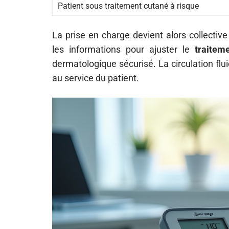
Patient sous traitement cutané à risque
La prise en charge devient alors collectiv
les informations pour ajuster le
traitem
dermatologique sécurisé. La circulation flu
au service du patient.