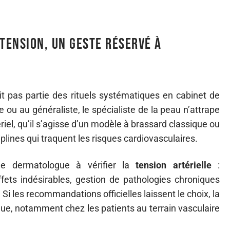
 tension, un geste réservé à
it pas partie des rituels systématiques en cabinet de
ou au généraliste, le spécialiste de la peau n’attrape
iel, qu’il s’agisse d’un modèle à brassard classique ou
iplines qui traquent les risques cardiovasculaires.
 le dermatologue à vérifier la
tension artérielle
:
effets indésirables, gestion de pathologies chroniques
Si les recommandations officielles laissent le choix, la
sque, notamment chez les patients au terrain vasculaire