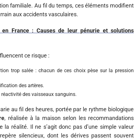
tion familiale. Au fil du temps, ces éléments modifient
errain aux accidents vasculaires.
 en France : Causes de leur pénurie et solutions
fluencent ce risque :
tion trop salée : chacun de ces choix pèse sur la pression
dification des artères.
a réactivité des vaisseaux sanguins.
varie au fil des heures, portée par le rythme biologique
re
, réalisée à la maison selon les recommandations
de la réalité. Il ne s’agit donc pas d’une simple valeur
n repère silencieux, dont les dérives passent souvent