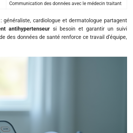
Communication des données avec le médecin traitant
e : généraliste, cardiologue et dermatologue partagent
ent antihypertenseur
si besoin et garantir un suivi
ide des données de santé renforce ce travail d’équipe,