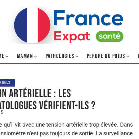
ME
MAMAN
PATHOLOGIES
PERDRE DU POIDS
NNELS
on artérielle : les
tologues vérifient-ils ?
25
 qu’il vit avec une tension artérielle trop élevée. Dans
ensiomètre n’est pas toujours de sortie. La surveillance