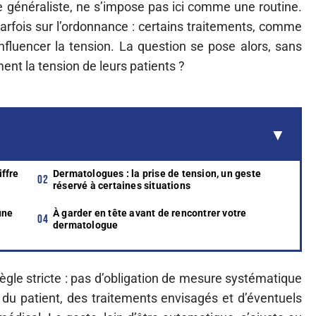
le généraliste, ne s’impose pas ici comme une routine.
parfois sur l’ordonnance : certains traitements, comme
influencer la tension. La question se pose alors, sans
ment la tension de leurs patients ?
iffre
Dermatologues : la prise de tension, un geste
réservé à certaines situations
une
À garder en tête avant de rencontrer votre
dermatologue
ègle stricte : pas d’obligation de mesure systématique
 du patient, des traitements envisagés et d’éventuels