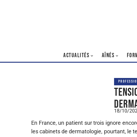
ACTUALITÉS
AÎNÉS
FOR
PROFESSIO
Tensi
derma
18/10/20
En France, un patient sur trois ignore encore
les cabinets de dermatologie, pourtant, le t