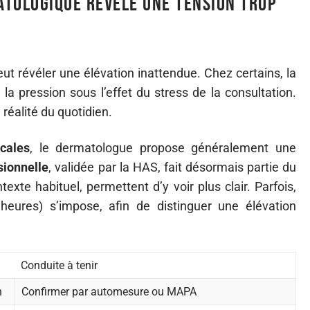
atologique révèle une tension trop
t révéler une élévation inattendue. Chez certains, la
 la pression sous l’effet du stress de la consultation.
a réalité du quotidien.
cales
, le dermatologue propose généralement une
ionnelle
, validée par la HAS, fait désormais partie du
exte habituel, permettent d’y voir plus clair. Parfois,
eures) s’impose, afin de distinguer une élévation
Conduite à tenir
n
Confirmer par automesure ou MAPA