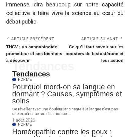
immense, dira beaucoup sur notre capacité
collective à faire vivre la science au cœur du
débat public.
ARTICLE PRÉCÉDENT
ARTICLE SUIVANT
THCV : un cannabinoïde
Ce qu’il faut savoir sur les
prometteur et ses bienfaits
boosters de testostérone et
à découvrir
leur action
Tendances
Tendances
FORME
Pourquoi mord-on sa langue en
dormant ? Causes, symptômes et
soins
Se réveiller avec une douleur lancinante à la langue n'est pas
une expérience rare. La morsure
…
1 août 2026
FORME
Homéopathie contre les poux :