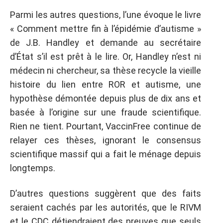
Parmi les autres questions, l’une évoque le livre
« Comment mettre fin à l’épidémie d’autisme »
de J.B. Handley et demande au secrétaire
d’État s’il est prêt à le lire. Or, Handley n’est ni
médecin ni chercheur, sa thèse recycle la vieille
histoire du lien entre ROR et autisme, une
hypothèse démontée depuis plus de dix ans et
basée à l’origine sur une fraude scientifique.
Rien ne tient. Pourtant, VaccinFree continue de
relayer ces thèses, ignorant le consensus
scientifique massif qui a fait le ménage depuis
longtemps.
D’autres questions suggèrent que des faits
seraient cachés par les autorités, que le RIVM
et le CDC détiendraient des preuves que seuls