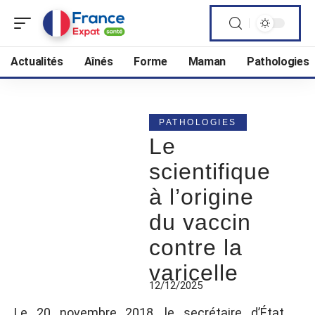
Actualités
Aînés
Forme
Maman
Pathologies
PATHOLOGIES
Le
scientifique
à l’origine
du vaccin
contre la
varicelle
12/12/2025
Le 20 novembre 2018, le secrétaire d’État