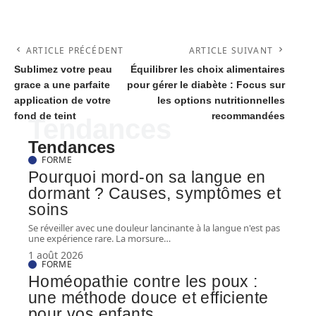
ARTICLE PRÉCÉDENT
ARTICLE SUIVANT
Sublimez votre peau
Équilibrer les choix alimentaires
grace a une parfaite
pour gérer le diabète : Focus sur
application de votre
les options nutritionnelles
fond de teint
recommandées
Tendances
Tendances
FORME
Pourquoi mord-on sa langue en
dormant ? Causes, symptômes et
soins
Se réveiller avec une douleur lancinante à la langue n'est pas
une expérience rare. La morsure
…
1 août 2026
FORME
Homéopathie contre les poux :
une méthode douce et efficiente
pour vos enfants