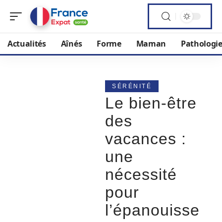
Actualités
Aînés
Forme
Maman
Pathologi
SÉRÉNITÉ
Le bien-être
des
vacances :
une
nécessité
pour
l’épanouisse