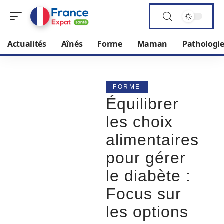
Actualités
Aînés
Forme
Maman
Pathologi
FORME
Équilibrer
les choix
alimentaires
pour gérer
le diabète :
Focus sur
les options