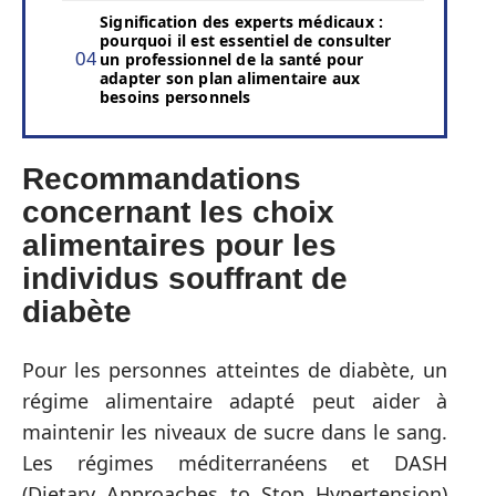
Signification des experts médicaux :
pourquoi il est essentiel de consulter
un professionnel de la santé pour
adapter son plan alimentaire aux
besoins personnels
Recommandations
concernant les choix
alimentaires pour les
individus souffrant de
diabète
Pour les personnes atteintes de diabète, un
régime alimentaire adapté peut aider à
maintenir les niveaux de sucre dans le sang.
Les régimes méditerranéens et DASH
(Dietary Approaches to Stop Hypertension)