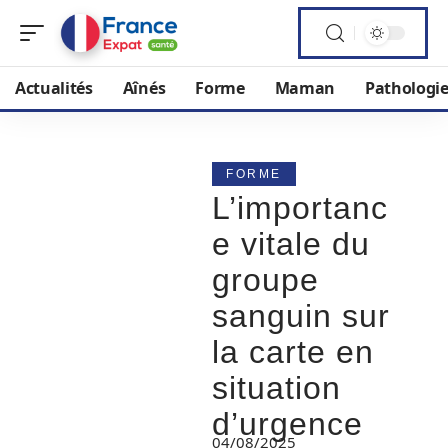
Actualités
Aînés
Forme
Maman
Pathologi
FORME
L’importanc
e vitale du
groupe
sanguin sur
la carte en
situation
d’urgence
04/08/2025