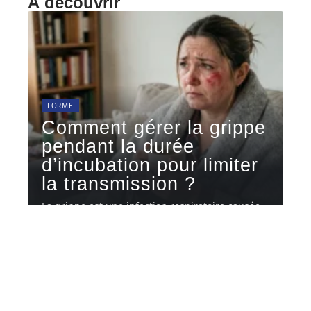
À découvrir
FORME
Comment gérer la grippe
pendant la durée
d’incubation pour limiter
la transmission ?
La grippe est une infection respiratoire causée
par les virus influenza A
…
6 août 2026