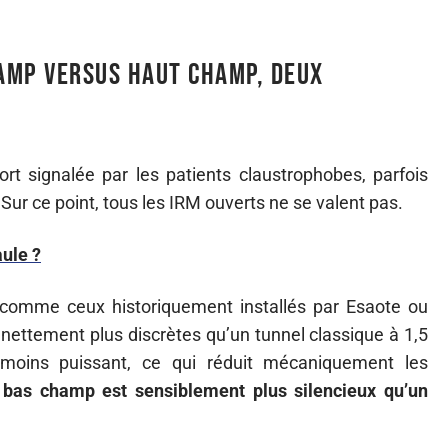
hamp versus haut champ, deux
ort signalée par les patients claustrophobes, parfois
Sur ce point, tous les IRM ouverts ne se valent pas.
aule ?
 comme ceux historiquement installés par Esaote ou
nettement plus discrètes qu’un tunnel classique à 1,5
t moins puissant, ce qui réduit mécaniquement les
bas champ est sensiblement plus silencieux qu’un