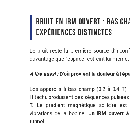
Bruit en IRM ouvert : bas c
expériences distinctes
Le bruit reste la première source d’inconf
davantage que l’espace restreint lui-même. 
A lire aussi :
D’où provient la douleur à l'ép
Les appareils à bas champ (0,2 à 0,4 T),
Hitachi, produisent des séquences pulsées 
T. Le gradient magnétique sollicité es
vibrations de la bobine.
Un IRM ouvert à 
tunnel
.