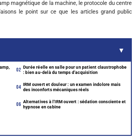
champ magnétique de la machine, le protocole du centre
isons le point sur ce que les articles grand public
hamp,
Durée réelle en salle pour un patient claustrophobe
: bien au-delà du temps d’acquisition
IRM ouvert et douleur : un examen indolore mais
des inconforts mécaniques réels
Alternatives à l’IRM ouvert : sédation consciente et
hypnose en cabine