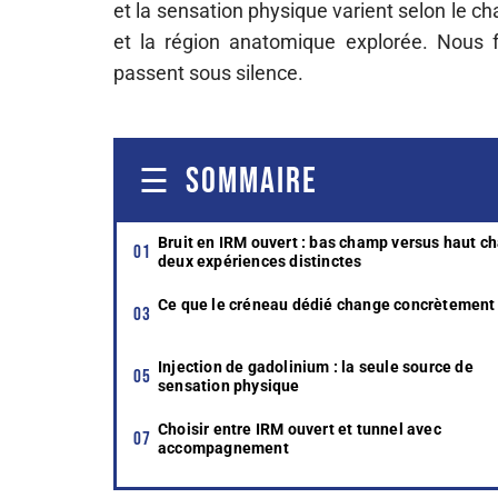
et la sensation physique varient selon le 
et la région anatomique explorée. Nous fa
passent sous silence.
SOMMAIRE
Bruit en IRM ouvert : bas champ versus haut c
deux expériences distinctes
Ce que le créneau dédié change concrètement
Injection de gadolinium : la seule source de
sensation physique
Choisir entre IRM ouvert et tunnel avec
accompagnement