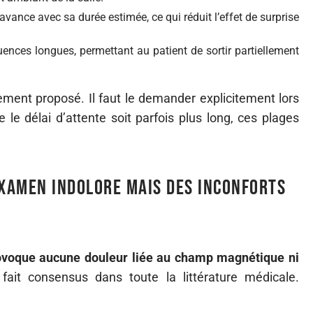
vance avec sa durée estimée, ce qui réduit l’effet de surprise
ences longues, permettant au patient de sortir partiellement
ment proposé. Il faut le demander explicitement lors
 le délai d’attente soit parfois plus long, ces plages
examen indolore mais des inconforts
ovoque aucune douleur liée au champ magnétique ni
 fait consensus dans toute la littérature médicale.