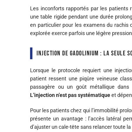
Les inconforts rapportés par les patients
une table rigide pendant une durée prolong
en particulier pour les examens du rachis 
explorée exerce parfois une légère pression
Injection de gadolinium : la seule 
Lorsque le protocole requiert une injecti
patient ressent une piqûre veineuse clas
passagère ou un goût métallique dans 
L’injection n’est pas systématique
et dépend
Pour les patients chez qui l’immobilité pr
présente un avantage : l’accès latéral pe
d’ajuster un cale-tête sans relancer toute l