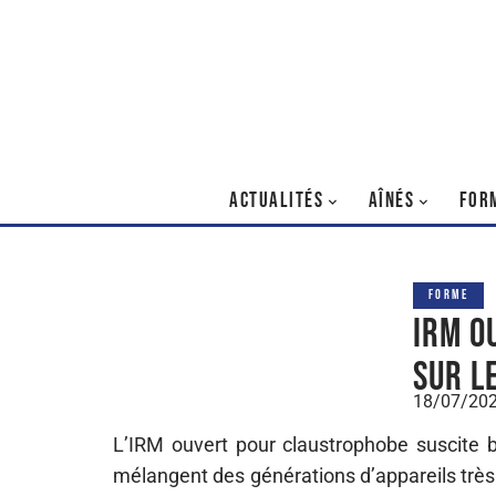
ACTUALITÉS
AÎNÉS
FOR
FORME
IRM o
sur l
18/07/20
L’IRM ouvert pour claustrophobe suscite b
mélangent des générations d’appareils très d