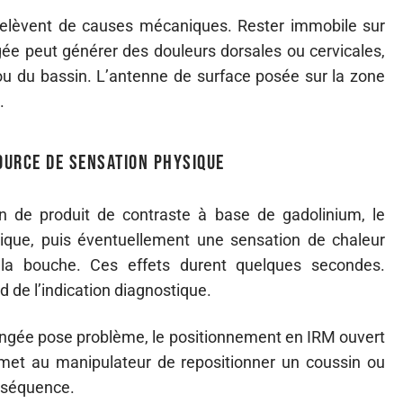
 relèvent de causes mécaniques. Rester immobile sur
ée peut générer des douleurs dorsales ou cervicales,
ou du bassin. L’antenne de surface posée sur la zone
.
source de sensation physique
on de produit de contraste à base de gadolinium, le
sique, puis éventuellement une sensation de chaleur
la bouche. Ces effets durent quelques secondes.
 de l’indication diagnostique.
olongée pose problème, le positionnement en IRM ouvert
rmet au manipulateur de repositionner un coussin ou
a séquence.