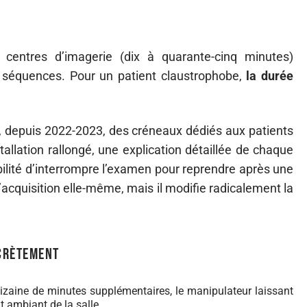
centres d’imagerie (dix à quarante-cinq minutes)
 séquences. Pour un patient claustrophobe,
la durée
e, depuis 2022-2023, des créneaux dédiés aux patients
tallation rallongé, une explication détaillée de chaque
ilité d’interrompre l’examen pour reprendre après une
’acquisition elle-même, mais il modifie radicalement la
ncrètement
 dizaine de minutes supplémentaires, le manipulateur laissant
it ambiant de la salle.