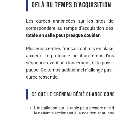
delà du temps d’acquisition
Les durées annoncées sur les sites de 
correspondent au temps d’acquisition des
totale en salle peut presque doubler
.
Plusieurs centres français ont mis en plac
anxieux. Le protocole inclut un temps d’ins
séquence avant son lancement, et la possib
pause. Ce temps additionnel n’allonge pas l
durée ressentie.
Ce que le créneau dédié change co
L’installation sur la table peut prendre une
le patient s’acclimater à la position et au bru