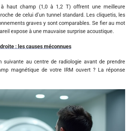
 à haut champ (1,0 à 1,2 T) offrent une meilleure
roche de celui d’un tunnel standard. Les cliquetis, les
onnements graves y sont comparables. Se fier au mot
ppareil expose à une mauvaise surprise acoustique.
 droite : les causes méconnues
suivante au centre de radiologie avant de prendre
 champ magnétique de votre IRM ouvert ? La réponse