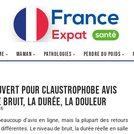
ME
MAMAN
PATHOLOGIES
PERDRE DU POIDS
uvert pour claustrophobe avis
e bruit, la durée, la douleur
26
eaucoup d’avis en ligne, mais la plupart des retours
ifférentes. Le niveau de bruit, la durée réelle en salle