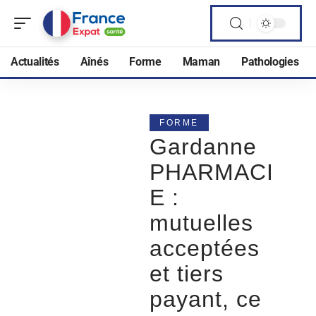
Actualités
Aînés
Forme
Maman
Pathologies
FORME
Gardanne
PHARMACI
E :
mutuelles
acceptées
et tiers
payant, ce