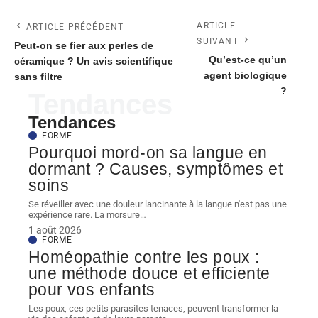
ARTICLE
ARTICLE PRÉCÉDENT
SUIVANT
Peut-on se fier aux perles de
Qu’est-ce qu’un
céramique ? Un avis scientifique
agent biologique
sans filtre
?
Tendances
Tendances
FORME
Pourquoi mord-on sa langue en
dormant ? Causes, symptômes et
soins
Se réveiller avec une douleur lancinante à la langue n'est pas une
expérience rare. La morsure
…
1 août 2026
FORME
Homéopathie contre les poux :
une méthode douce et efficiente
pour vos enfants
Les poux, ces petits parasites tenaces, peuvent transformer la