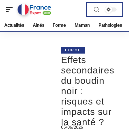
Actualités
Aînés
Forme
Maman
Pathologies
FORME
Effets
secondaires
du boudin
noir :
risques et
impacts sur
la santé ?
05/06/2026