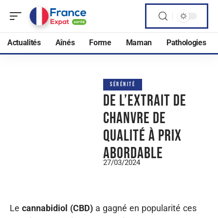
Actualités
Aînés
Forme
Maman
Pathologies
SÉRÉNITÉ
De l’extrait de
chanvre de
qualité à prix
abordable
27/03/2024
Le
cannabidiol (CBD)
a gagné en popularité ces