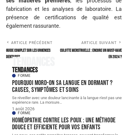
ses matières premières
, les processus de
fabrication et les analyses de laboratoire. La
présence de certifications de qualité est
également rassurante.
ARTICLE PRÉCÉDENT
ARTICLE SUIVANT
Guide complet sur les urgences
Culotte menstruelle : encore un must-have
dentaires
en 2024 ?
Tendances
Tendances
FORME
Pourquoi mord-on sa langue en dormant ?
Causes, symptômes et soins
Se réveiller avec une douleur lancinante à la langue n'est pas une
expérience rare. La morsure
…
1 août 2026
FORME
Homéopathie contre les poux : une méthode
douce et efficiente pour vos enfants