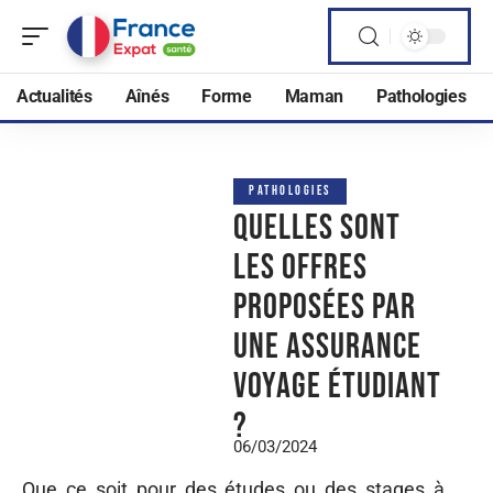
Actualités
Aînés
Forme
Maman
Pathologies
PATHOLOGIES
Quelles sont
les offres
proposées par
une assurance
voyage étudiant
?
06/03/2024
Que ce soit pour des études ou des stages à