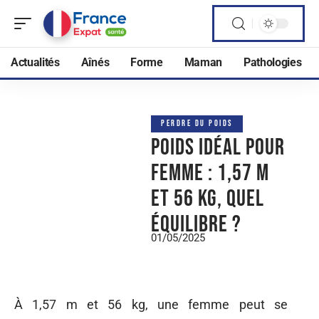
Actualités
Aînés
Forme
Maman
Pathologies
PERDRE DU POIDS
Poids idéal pour
femme : 1,57 m
et 56 kg, quel
équilibre ?
01/05/2025
À 1,57 m et 56 kg, une femme peut se