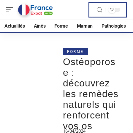
Actualités
Aînés
Forme
Maman
Pathologies
FORME
Ostéoporos
e :
découvrez
les remèdes
naturels qui
renforcent
vos os
16/04/2024