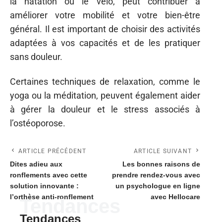
la natation ou le vélo, peut contribuer à
améliorer votre mobilité et votre bien-être
général. Il est important de choisir des activités
adaptées à vos capacités et de les pratiquer
sans douleur.
Certaines techniques de relaxation, comme le
yoga ou la méditation, peuvent également aider
à gérer la douleur et le stress associés à
l’ostéoporose.
ARTICLE PRÉCÉDENT
ARTICLE SUIVANT
Dites adieu aux
Les bonnes raisons de
ronflements avec cette
prendre rendez-vous avec
solution innovante :
un psychologue en ligne
l’orthèse anti-ronflement
avec Hellocare
Tendances
Tendances