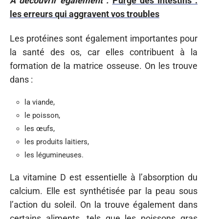
A découvrir également :
Purge des Intestins :
les erreurs qui aggravent vos troubles
Les protéines sont également importantes pour
la santé des os, car elles contribuent à la
formation de la matrice osseuse. On les trouve
dans :
la viande,
le poisson,
les œufs,
les produits laitiers,
les légumineuses.
La vitamine D est essentielle à l’absorption du
calcium. Elle est synthétisée par la peau sous
l’action du soleil. On la trouve également dans
certains aliments, tels que les poissons gras