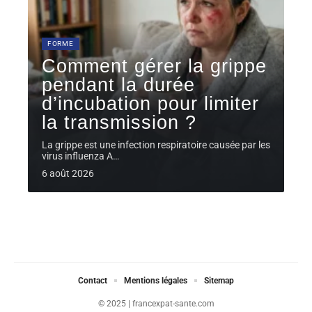
FORME
Comment gérer la grippe
pendant la durée
d’incubation pour limiter
la transmission ?
La grippe est une infection respiratoire causée par les
virus influenza A
…
6 août 2026
Contact
Mentions légales
Sitemap
© 2025 | francexpat-sante.com