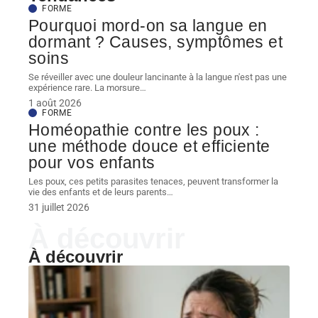
FORME
Pourquoi mord-on sa langue en
dormant ? Causes, symptômes et
soins
Se réveiller avec une douleur lancinante à la langue n'est pas une
expérience rare. La morsure
…
1 août 2026
FORME
Homéopathie contre les poux :
une méthode douce et efficiente
pour vos enfants
Les poux, ces petits parasites tenaces, peuvent transformer la
vie des enfants et de leurs parents
…
31 juillet 2026
À découvrir
À découvrir