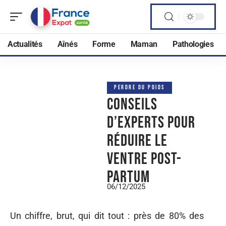
Actualités
Aînés
Forme
Maman
Pathologies
PERDRE DU POIDS
Conseils
d’experts pour
réduire le
ventre post-
partum
06/12/2025
Un chiffre, brut, qui dit tout : près de 80% des