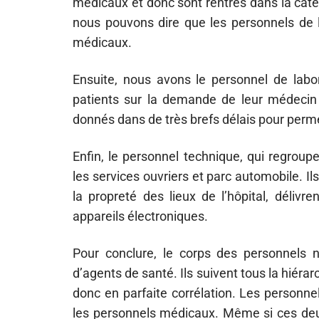
médicaux et donc sont rentrés dans la caté
nous pouvons dire que les personnels de 
médicaux.
Ensuite, nous avons le personnel de labo
patients sur la demande de leur médecin t
donnés dans de très brefs délais pour perme
Enfin, le personnel technique, qui regroupe
les services ouvriers et parc automobile. Ils
la propreté des lieux de l’hôpital, déliv
appareils électroniques.
Pour conclure, le corps des personnels
d’agents de santé. Ils suivent tous la hiéra
donc en parfaite corrélation. Les personn
les personnels médicaux. Même si ces deux