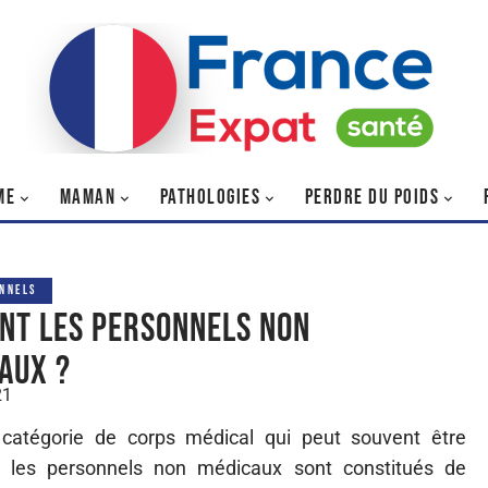
ME
MAMAN
PATHOLOGIES
PERDRE DU POIDS
NNELS
ont les personnels non
aux ?
21
catégorie de corps médical qui peut souvent être
, les personnels non médicaux sont constitués de