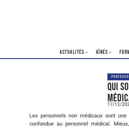
ACTUALITÉS
AÎNÉS
FOR
PROFESSIO
Qui s
médic
17/12/20
Les personnels non médicaux sont une 
confondue au personnel médical. Mieux