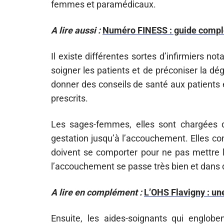
femmes et paramédicaux.
A lire aussi :
Numéro FINESS : guide comple
Il existe différentes sortes d’infirmiers n
soigner les patients et de préconiser la dé
donner des conseils de santé aux patients et
prescrits.
Les sages-femmes, elles sont chargées 
gestation jusqu’à l’accouchement. Elles co
doivent se comporter pour ne pas mettre l
l’accouchement se passe très bien et dans 
A lire en complément :
L’OHS Flavigny : un
Ensuite, les aides-soignants qui engloben