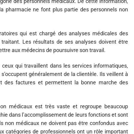
gorie des personnels médicaux. De cette information,
la pharmacie ne font plus partie des personnels non
ratoires qui est chargé des analyses médicales des
raitant. Les résultats de ses analyses doivent être
ttre aux médecins de poursuivre son travail.
 ceux qui travaillent dans les services informatiques,
 s’occupent généralement de la clientèle. Ils veillent à
rent des factures et permettent la bonne marche des
 non médicaux est très vaste et regroupe beaucoup
rchie dans l’accomplissement de leurs fonctions et sont
els non médicaux ne doivent pas être confondus avec
 catégories de professionnels ont un rôle important