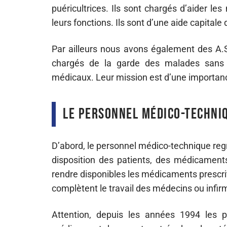
puéricultrices. Ils sont chargés d’aider l
leurs fonctions. Ils sont d’une aide capitale
Par ailleurs nous avons également des A.S
chargés de la garde des malades sans o
médicaux. Leur mission est d’une importanc
Le personnel médico-techni
D’abord, le personnel médico-technique reg
disposition des patients, des médicaments
rendre disponibles les médicaments prescrits
complètent le travail des médecins ou infirm
Attention, depuis les années 1994 les