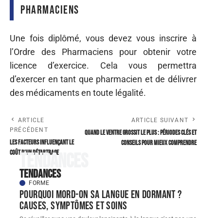
Pharmaciens
Une fois diplômé, vous devez vous inscrire à
l’Ordre des Pharmaciens pour obtenir votre
licence d’exercice. Cela vous permettra
d’exercer en tant que pharmacien et de délivrer
des médicaments en toute légalité.
ARTICLE
ARTICLE SUIVANT
PRÉCÉDENT
Quand le ventre grossit le plus : périodes clés et
Les facteurs influençant le
conseils pour mieux comprendre
coût d’un détartrage
Tendances
Tendances
FORME
Pourquoi mord-on sa langue en dormant ?
Causes, symptômes et soins